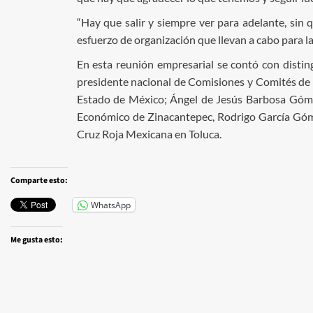
“Hay que salir y siempre ver para adelante, si
esfuerzo de organización que llevan a cabo para l
En esta reunión empresarial se contó con distin
presidente nacional de Comisiones y Comités de
Estado de México; Ángel de Jesús Barbosa Góm
Económico de Zinacantepec, Rodrigo García Góm
Cruz Roja Mexicana en Toluca.
Comparte esto:
WhatsApp
Me gusta esto: