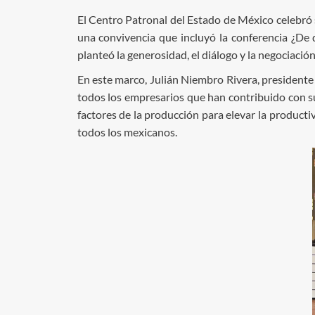
El Centro Patronal del Estado de México celebró s
una convivencia que incluyó la conferencia ¿De q
planteó la generosidad, el diálogo y la negociació
En este marco, Julián Niembro Rivera, president
todos los empresarios que han contribuido con su 
factores de la producción para elevar la producti
todos los mexicanos.