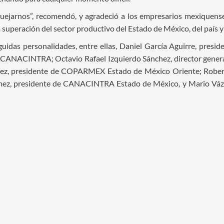
n quejarnos”, recomendó, y agradeció a los empresarios mexiqu
a superación del sector productivo del Estado de México, del país 
guidas personalidades, entre ellas, Daniel García Aguirre, pre
 CANACINTRA; Octavio Rafael Izquierdo Sánchez, director genera
ez, presidente de COPARMEX Estado de México Oriente; Robert
ez, presidente de CANACINTRA Estado de México, y Mario Vázque