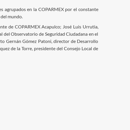
enses agrupados en la COPARMEX por el constante
y del mundo.
sidente de COPARMEX Acapulco; José Luis Urrutia,
l del Observatorio de Seguridad Ciudadana en el
o Gernán Gómez Patoni, director de Desarrollo
z de la Torre, presidente del Consejo Local de