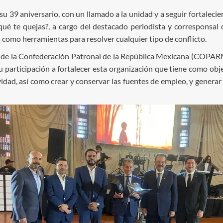
u 39 aniversario, con un llamado a la unidad y a seguir fortaleci
ué te quejas?, a cargo del destacado periodista y corresponsal 
n como herramientas para resolver cualquier tipo de conflicto.
e de la Confederación Patronal de la República Mexicana (COPARM
participación a fortalecer esta organización que tiene como obje
vidad, así como crear y conservar las fuentes de empleo, y generar