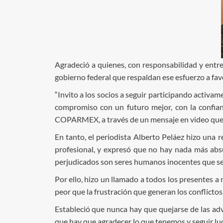
Agradeció a quienes, con responsabilidad y entre
gobierno federal que respaldan ese esfuerzo a fav
“Invito a los socios a seguir participando activa
compromiso con un futuro mejor, con la confianz
COPARMEX, a través de un mensaje en video que e
En tanto, el periodista Alberto Peláez hizo una 
profesional, y expresó que no hay nada más abs
perjudicados son seres humanos inocentes que se 
Por ello, hizo un llamado a todos los presentes a 
peor que la frustración que generan los conflictos
Estableció que nunca hay que quejarse de las adv
que hay que agradecer lo que tenemos y seguir lu