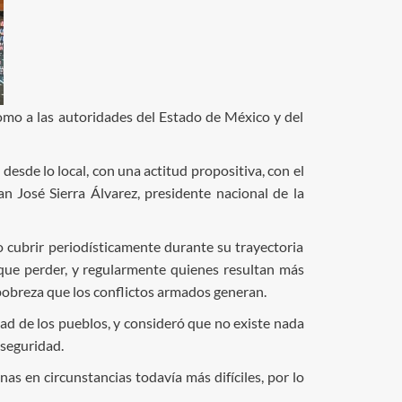
como a las autoridades del Estado de México y del
esde lo local, con una actitud propositiva, con el
n José Sierra Álvarez, presidente nacional de la
o cubrir periodísticamente durante su trayectoria
que perder, y regularmente quienes resultan más
pobreza que los conflictos armados generan.
idad de los pueblos, y consideró que no existe nada
 seguridad.
s en circunstancias todavía más difíciles, por lo