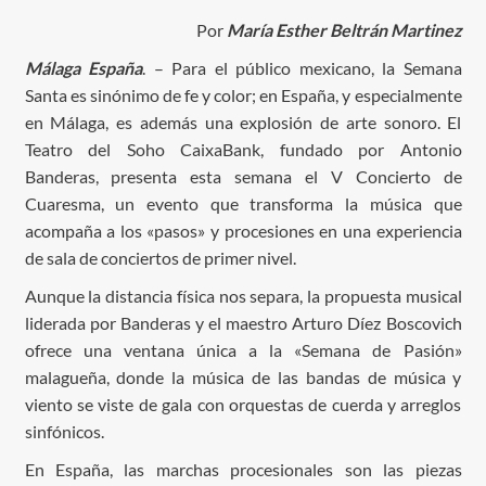
Por
María Esther Beltrán Martinez
Málaga España
. – Para el público mexicano, la Semana
Santa es sinónimo de fe y color; en España, y especialmente
en Málaga, es además una explosión de arte sonoro. El
Teatro del Soho CaixaBank, fundado por Antonio
Banderas, presenta esta semana el V Concierto de
Cuaresma, un evento que transforma la música que
acompaña a los «pasos» y procesiones en una experiencia
de sala de conciertos de primer nivel.
Aunque la distancia física nos separa, la propuesta musical
liderada por Banderas y el maestro Arturo Díez Boscovich
ofrece una ventana única a la «Semana de Pasión»
malagueña, donde la música de las bandas de música y
viento se viste de gala con orquestas de cuerda y arreglos
sinfónicos.
En España, las marchas procesionales son las piezas