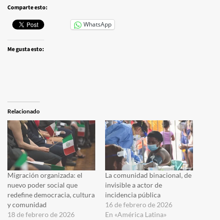
Comparte esto:
WhatsApp
Me gusta esto:
Relacionado
Migración organizada: el
La comunidad binacional, de
nuevo poder social que
invisible a actor de
redefine democracia, cultura
incidencia pública
y comunidad
16 de febrero de 2026
18 de febrero de 2026
En «América Latina»