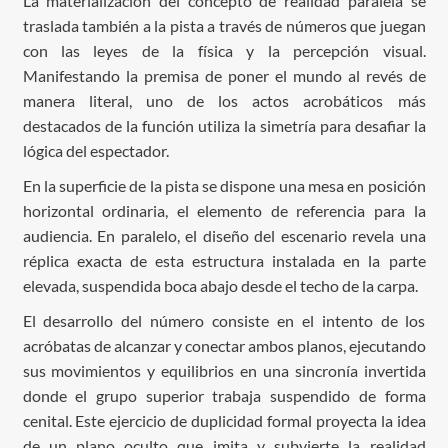
La materialización del concepto de realidad paralela se
traslada también a la pista a través de números que juegan
con las leyes de la física y la percepción visual.
Manifestando la premisa de poner el mundo al revés de
manera literal, uno de los actos acrobáticos más
destacados de la función utiliza la simetría para desafiar la
lógica del espectador.
En la superficie de la pista se dispone una mesa en posición
horizontal ordinaria, el elemento de referencia para la
audiencia. En paralelo, el diseño del escenario revela una
réplica exacta de esta estructura instalada en la parte
elevada, suspendida boca abajo desde el techo de la carpa.
El desarrollo del número consiste en el intento de los
acróbatas de alcanzar y conectar ambos planos, ejecutando
sus movimientos y equilibrios en una sincronía invertida
donde el grupo superior trabaja suspendido de forma
cenital. Este ejercicio de duplicidad formal proyecta la idea
de un plano oculto que imita y subvierte la realidad