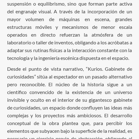
suspensión o equilibrismo, sino que forman parte activa
del engranaje visual. A través de la incorporación de un
mayor volumen de máquinas en escena, grandes
estructuras móviles y mecanismos de menor escala
operados en directo refuerzan la atmósfera de un
laboratorio o taller de inventos, obligando a los acróbatas a
adaptar sus rutinas físicas a la interacción constante con la
tecnología y la ingeniería escénica dispuesta en el espacio.
Desde el punto de vista narrativo, “Kurios. Gabinete de
curiosidades” sitúa al espectador en un pasado alternativo
pero reconocible. El núcleo de la historia sigue a un
científico convencido de la existencia de un universo
invisible y oculto en el interior de su gigantesco gabinete
de curiosidades, un espacio donde confluyen las ideas más
complejas y los proyectos más ambiciosos. El desarrollo
conceptual de la obra plantea que, para percibir los
elementos que subyacen bajo la superficie de la realidad, es
necesario un ejercicio previo de abstracción, obligando al