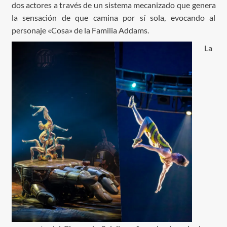
dos actores a través de un sistema mecanizado que genera
la sensación de que camina por sí sola, evocando al
personaje «Cosa» de la Familia Addams.
La