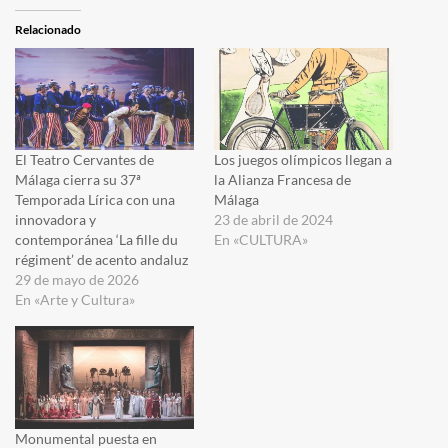
Relacionado
El Teatro Cervantes de
Los juegos olímpicos llegan a
Málaga cierra su 37ª
la Alianza Francesa de
Temporada Lírica con una
Málaga
innovadora y
23 de abril de 2024
contemporánea ‘La fille du
En «CULTURA»
régiment’ de acento andaluz
29 de mayo de 2026
En «Arte y Cultura»
Monumental puesta en