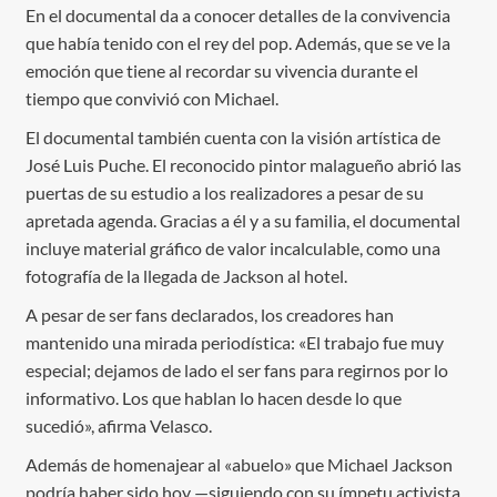
En el documental da a conocer detalles de la convivencia
que había tenido con el rey del pop. Además, que se ve la
emoción que tiene al recordar su vivencia durante el
tiempo que convivió con Michael.
El documental también cuenta con la visión artística de
José Luis Puche. El reconocido pintor malagueño abrió las
puertas de su estudio a los realizadores a pesar de su
apretada agenda. Gracias a él y a su familia, el documental
incluye material gráfico de valor incalculable, como una
fotografía de la llegada de Jackson al hotel.
A pesar de ser fans declarados, los creadores han
mantenido una mirada periodística: «El trabajo fue muy
especial; dejamos de lado el ser fans para regirnos por lo
informativo. Los que hablan lo hacen desde lo que
sucedió», afirma Velasco.
Además de homenajear al «abuelo» que Michael Jackson
podría haber sido hoy —siguiendo con su ímpetu activista