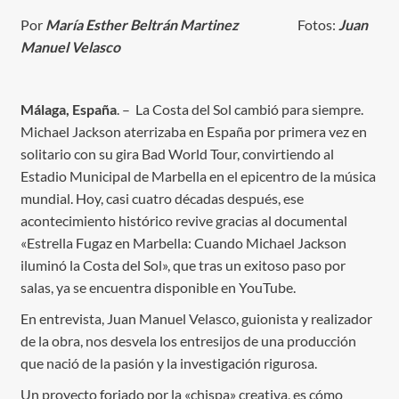
Por
María Esther Beltrán Martinez
Fotos:
Juan
Manuel Velasco
Málaga, España
. – La Costa del Sol cambió para siempre.
Michael Jackson aterrizaba en España por primera vez en
solitario con su gira Bad World Tour, convirtiendo al
Estadio Municipal de Marbella en el epicentro de la música
mundial. Hoy, casi cuatro décadas después, ese
acontecimiento histórico revive gracias al documental
«Estrella Fugaz en Marbella: Cuando Michael Jackson
iluminó la Costa del Sol», que tras un exitoso paso por
salas, ya se encuentra disponible en YouTube.
En entrevista, Juan Manuel Velasco, guionista y realizador
de la obra, nos desvela los entresijos de una producción
que nació de la pasión y la investigación rigurosa.
Un proyecto forjado por la «chispa» creativa, es cómo