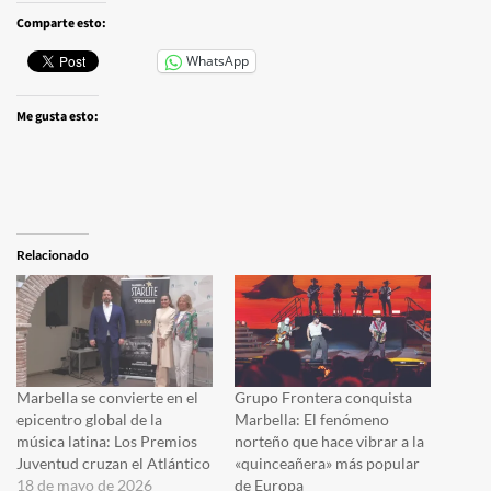
Comparte esto:
WhatsApp
Me gusta esto:
Relacionado
Marbella se convierte en el
Grupo Frontera conquista
epicentro global de la
Marbella: El fenómeno
música latina: Los Premios
norteño que hace vibrar a la
Juventud cruzan el Atlántico
«quinceañera» más popular
18 de mayo de 2026
de Europa