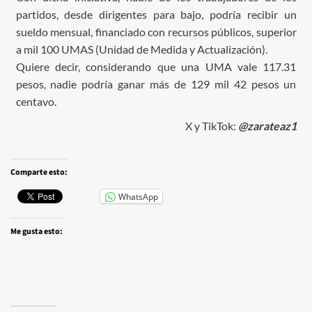
partidos, desde dirigentes para bajo, podría recibir un
sueldo mensual, financiado con recursos públicos, superior
a mil 100 UMAS (Unidad de Medida y Actualización).
Quiere decir, considerando que una UMA vale 117.31
pesos, nadie podría ganar más de 129 mil 42 pesos un
centavo.
X y TikTok:
@zarateaz1
Comparte esto:
WhatsApp
Me gusta esto: