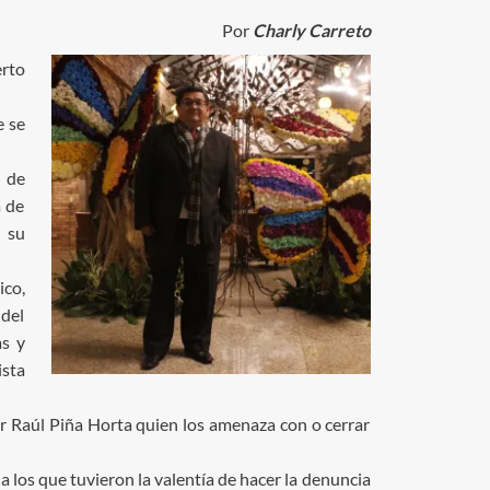
Por
Charly Carreto
erto
e se
e de
a de
r su
ico,
 del
as y
ista
r Raúl Piña Horta quien los amenaza con o cerrar
a los que tuvieron la valentía de hacer la denuncia