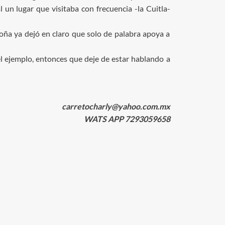
 un lugar que visitaba con frecuencia -la Cuitla-
oña ya dejó en claro que solo de palabra apoya a
el ejemplo, entonces que deje de estar hablando a
carretocharly@yahoo.com.mx
WATS APP 7293059658