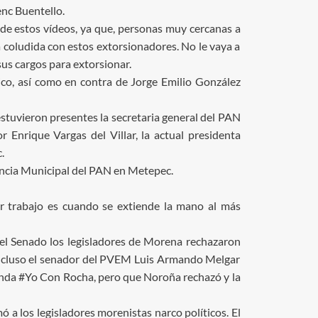
enc Buentello.
de estos vídeos, ya que, personas muy cercanas a
 coludida con estos extorsionadores. No le vaya a
us cargos para extorsionar.
co, así como en contra de Jorge Emilio González
tuvieron presentes la secretaria general del PAN
 Enrique Vargas del Villar, la actual presidenta
.
idencia Municipal del PAN en Metepec.
or trabajo es cuando se extiende la mano al más
 el Senado los legisladores de Morena rechazaron
incluso el senador del PVEM Luis Armando Melgar
eyenda #Yo Con Rocha, pero que Noroña rechazó y la
 a los legisladores morenistas narco políticos. El