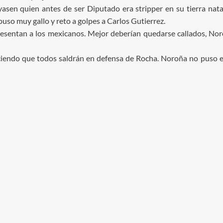
asen quien antes de ser Diputado era stripper en su tierra natal
uso muy gallo y reto a golpes a Carlos Gutierrez.
resentan a los mexicanos. Mejor deberían quedarse callados, Nor
diciendo que todos saldrán en defensa de Rocha. Noroña no puso 