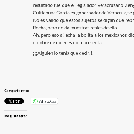
resultado fue que el legislador veracruzano Zeny
Cuitlahuac García ex gobernador de Veracruz, se p
No es válido que estos sujetos se digan que rep
Rocha, pero no da muestras reales de ello.
Ah, pero eso sí, echa la bolita a los mexicanos 
nombre de quienes no representa.
¡¡¡Alguien lo tenía que decir!!!
Comparte esto:
WhatsApp
Me gusta esto: