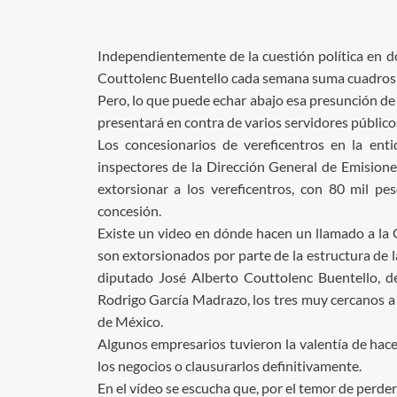
Independientemente de la cuestión política en dó
Couttolenc Buentello cada semana suma cuadros a 
Pero, lo que puede echar abajo esa presunción de
presentará en contra de varios servidores público
Los concesionarios de vereficentros en la ent
inspectores de la Dirección General de Emision
extorsionar a los vereficentros, con 80 mil p
concesión.
Existe un video en dónde hacen un llamado a la
son extorsionados por parte de la estructura de 
diputado José Alberto Couttolenc Buentello, d
Rodrigo García Madrazo, los tres muy cercanos a
de México.
Algunos empresarios tuvieron la valentía de hac
los negocios o clausurarlos definitivamente.
En el vídeo se escucha que, por el temor de perder