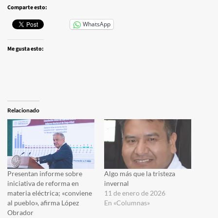
Comparte esto:
WhatsApp
Me gusta esto:
Relacionado
Presentan informe sobre
Algo más que la tristeza
iniciativa de reforma en
invernal
materia eléctrica; «conviene
11 de enero de 2026
al pueblo», afirma López
En «Columnas»
Obrador