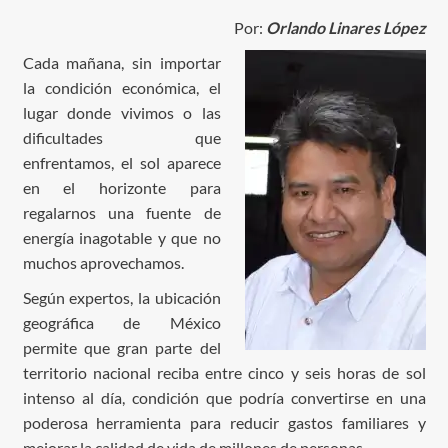
Por:
Orlando Linares López
Cada mañana, sin importar
la condición económica, el
lugar donde vivimos o las
dificultades que
enfrentamos, el sol aparece
en el horizonte para
regalarnos una fuente de
energía inagotable y que no
muchos aprovechamos.
Según expertos, la ubicación
geográfica de México
permite que gran parte del
territorio nacional reciba entre cinco y seis horas de sol
intenso al día, condición que podría convertirse en una
poderosa herramienta para reducir gastos familiares y
mejorar la calidad de vida de millones de personas.