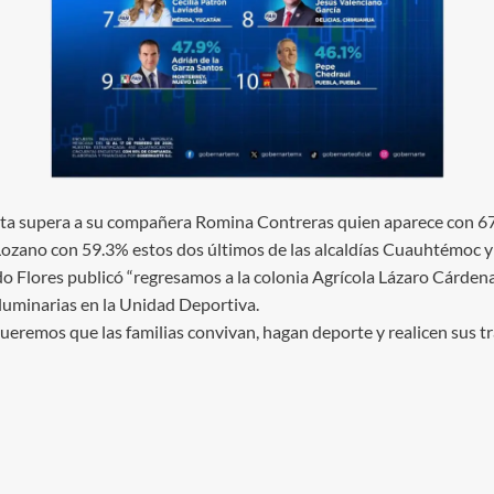
nista supera a su compañera Romina Contreras quien aparece con 67
 Lozano con 59.3% estos dos últimos de las alcaldías Cuauhtémoc 
o Flores publicó “regresamos a la colonia Agrícola Lázaro Cárdenas
s luminarias en la Unidad Deportiva.
eremos que las familias convivan, hagan deporte y realicen sus trá