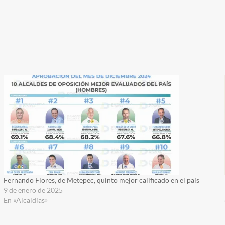
Fernando Flores, de Metepec, quinto mejor calificado en el país
9 de enero de 2025
En «Alcaldías»