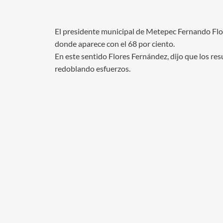
El presidente municipal de Metepec Fernando Flor
donde aparece con el 68 por ciento.
En este sentido Flores Fernández, dijo que los r
redoblando esfuerzos.