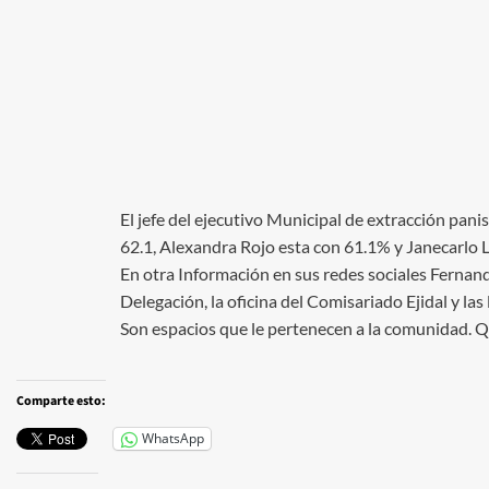
El jefe del ejecutivo Municipal de extracción pa
62.1, Alexandra Rojo esta con 61.1% y Janecarlo
En otra Información en sus redes sociales Fernand
Delegación, la oficina del Comisariado Ejidal y la
Son espacios que le pertenecen a la comunidad. Qu
Comparte esto:
WhatsApp