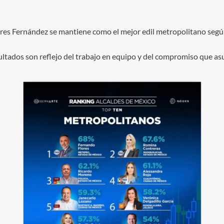
es Fernández se mantiene como el mejor edil metropolitano según
esultados son reflejo del trabajo en equipo y del compromiso que 