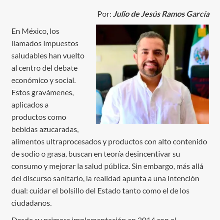
Por:
Julio de Jesús Ramos García
En México, los
llamados impuestos
saludables han vuelto
al centro del debate
económico y social.
Estos gravámenes,
aplicados a
productos como
bebidas azucaradas,
alimentos ultraprocesados y productos con alto contenido
de sodio o grasa, buscan en teoría desincentivar su
consumo y mejorar la salud pública. Sin embargo, más allá
del discurso sanitario, la realidad apunta a una intención
dual: cuidar el bolsillo del Estado tanto como el de los
ciudadanos.
Desde su primera implementación en 2014 con el