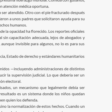
en atención médica oportuna.
n ser atendido. Otro con el pie fracturado después
dijeron a unos padres que solicitaron ayuda para su
erechos humanos.
 la opacidad ha florecido. Los reportes oficiales
l sin capacitación adecuada, lejos de abogados y
, aunque invisible para algunos, no lo es para sus
cia, Estado de derecho y estándares humanitarios
Unidos —incluyendo administraciones de distintos
ir la supervisión judicial. Lo que debería ser un
ón electoral.
visados, un mecanismo que legalmente debía ser
l resultado es un sistema donde los niños quedan
nen quien los defienda.
sino la normalización de estos hechos. Cuando un