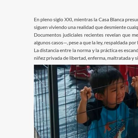
En pleno siglo XXI, mientras la Casa Blanca presu
siguen viviendo una realidad que desmiente cualq
Documentos judiciales recientes revelan que m
algunos casos—, pese a que la ley, respaldada por 
La distancia entre la norma y la práctica es escan
niñez privada de libertad, enferma, maltratada y s