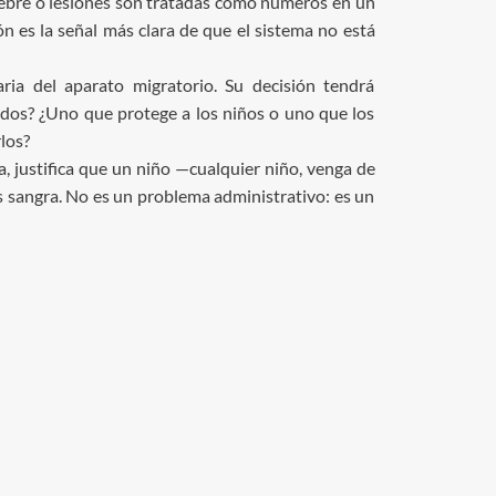
fiebre o lesiones son tratadas como números en un
ón es la señal más clara de que el sistema no está
ria del aparato migratorio. Su decisión tendrá
idos? ¿Uno que protege a los niños o uno que los
los?
, justifica que un niño —cualquier niño, venga de
 sangra. No es un problema administrativo: es un