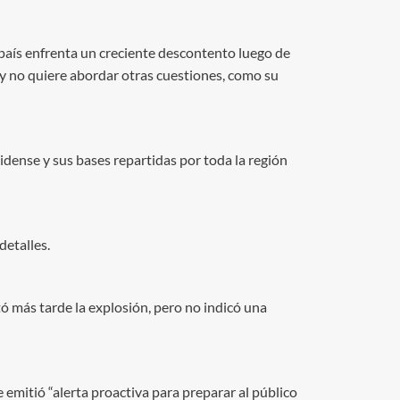
 país enfrenta un creciente descontento luego de
 y no quiere abordar otras cuestiones, como su
idense y sus bases repartidas por toda la región
detalles.
tó más tarde la explosión, pero no indicó una
e emitió “alerta proactiva para preparar al público