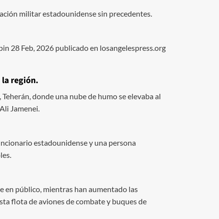
ración militar estadounidense sin precedentes.
in 28 Feb, 2026 publicado en losangelespress.org
 la región.
, Teherán, donde una nube de humo se elevaba al
 Ali Jamenei.
 funcionario estadounidense y una persona
les.
ve en público, mientras han aumentado las
ta flota de aviones de combate y buques de