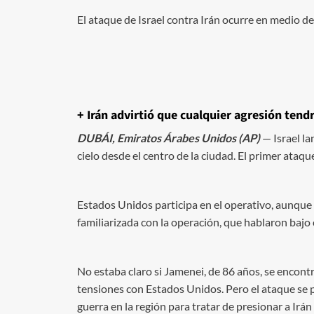
El ataque de Israel contra Irán ocurre en medio d
+ Irán advirtió que cualquier agresión tend
DUBÁI, Emiratos Árabes Unidos (AP)
— Israel la
cielo desde el centro de la ciudad. El primer ataqu
Estados Unidos participa en el operativo, aunque
familiarizada con la operación, que hablaron bajo
No estaba claro si Jamenei, de 86 años, se encon
tensiones con Estados Unidos. Pero el ataque se
guerra en la región para tratar de presionar a Irá