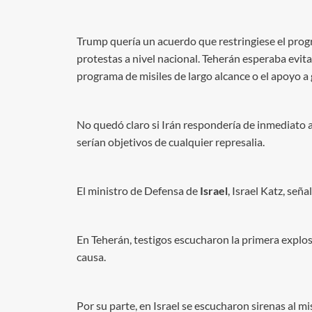
Trump quería un acuerdo que restringiese el progr
protestas a nivel nacional. Teherán esperaba evit
programa de misiles de largo alcance o el apoyo
No quedó claro si Irán respondería de inmediato a
serían objetivos de cualquier represalia.
El ministro de Defensa de
Israel
, Israel Katz, señ
En Teherán, testigos escucharon la primera explosi
causa.
Por su parte, en Israel se escucharon sirenas al mi