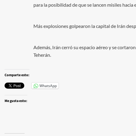
para la posibilidad de que se lancen misiles hacia e
Más explosiones golpearon la capital de Irán des
Además, Irán cerró su espacio aéreo y se cortaron 
Teherán.
Comparte esto:
WhatsApp
Me gusta esto: