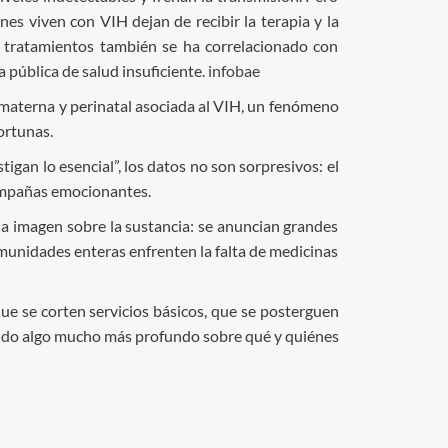
es viven con VIH dejan de recibir la terapia y la
de tratamientos también se ha correlacionado con
 pública de salud insuficiente.
infobae
 materna y perinatal asociada al VIH, un fenómeno
ortunas.
igan lo esencial”, los datos no son sorpresivos: el
campañas emocionantes.
 la imagen sobre la sustancia: se anuncian grandes
omunidades enteras enfrenten la falta de medicinas
ue se corten servicios básicos, que se posterguen
iendo algo mucho más profundo sobre qué y quiénes