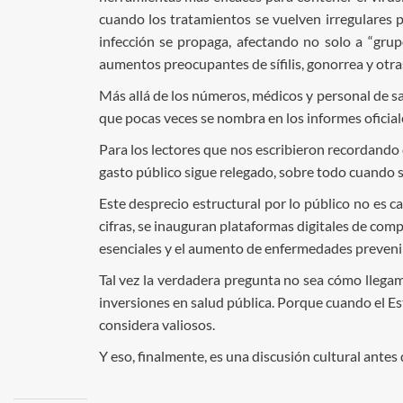
cuando los tratamientos se vuelven irregulares p
infección se propaga, afectando no solo a “grup
aumentos preocupantes de sífilis, gonorrea y otras
Más allá de los números, médicos y personal de s
que pocas veces se nombra en los informes oficial
Para los lectores que nos escribieron recordando q
gasto público sigue relegado, sobre todo cuando 
Este desprecio estructural por lo público no es c
cifras, se inauguran plataformas digitales de com
esenciales y el aumento de enfermedades preveni
Tal vez la verdadera pregunta no sea cómo llegam
inversiones en salud pública. Porque cuando el E
considera valiosos.
Y eso, finalmente, es una discusión cultural antes