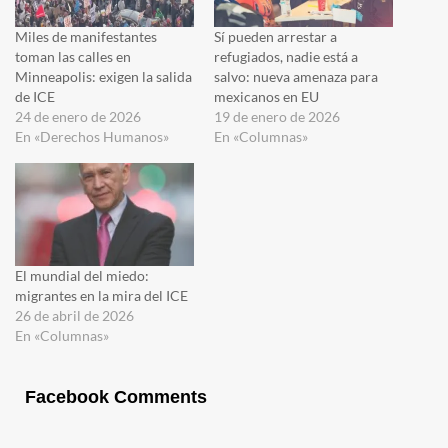
Miles de manifestantes
Sí pueden arrestar a
toman las calles en
refugiados, nadie está a
Minneapolis: exigen la salida
salvo: nueva amenaza para
de ICE
mexicanos en EU
24 de enero de 2026
19 de enero de 2026
En «Derechos Humanos»
En «Columnas»
El mundial del miedo:
migrantes en la mira del ICE
26 de abril de 2026
En «Columnas»
Facebook Comments