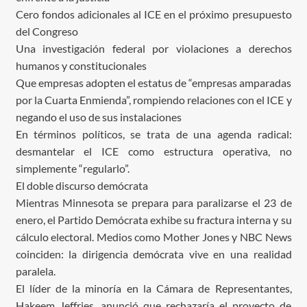
Cero fondos adicionales al ICE en el próximo presupuesto
del Congreso
Una investigación federal por violaciones a derechos
humanos y constitucionales
Que empresas adopten el estatus de “empresas amparadas
por la Cuarta Enmienda”, rompiendo relaciones con el ICE y
negando el uso de sus instalaciones
En términos políticos, se trata de una agenda radical:
desmantelar el ICE como estructura operativa, no
simplemente “regularlo”.
El doble discurso demócrata
Mientras Minnesota se prepara para paralizarse el 23 de
enero, el Partido Demócrata exhibe su fractura interna y su
cálculo electoral. Medios como Mother Jones y NBC News
coinciden: la dirigencia demócrata vive en una realidad
paralela.
El líder de la minoría en la Cámara de Representantes,
Hakeem Jeffries, anunció que rechazaría el proyecto de