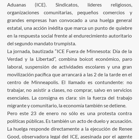
Aduanas (ICE). Sindicatos, líderes religiosos,
organizaciones comunitarias, pequeños comercios y
grandes empresas han convocado a una huelga general
estatal, una acción inédita que marca un punto de quiebre
en la respuesta social frente al endurecimiento autoritario
del segundo mandato trumpista.
La jornada, bautizada “ICE Fuera de Minnesota: Día de la
Verdad y la Libertad”, combina boicot económico, paro
laboral, suspensión de actividades escolares y una gran
movilización pacífica que arrancará a las 2 de la tarde en el
centro de Minneapolis. El llamado es contundente: no
trabajar, no asistir a clases, no comprar, salvo en servicios
esenciales. La consigna es clara: sin la fuerza del trabajo
migrante y comunitario, la economía también se detiene.
Pero este 23 de enero no sólo es una protesta contra
políticas públicas. Es también un acto de duelo y acusación.
La huelga responde directamente a la ejecución de Renee
Good, observadora legal del ICE, asesinada por el agente