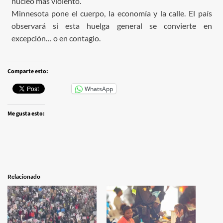
núcleo más violento.
Minnesota pone el cuerpo, la economía y la calle. El país
observará si esta huelga general se convierte en
excepción… o en contagio.
Comparte esto:
WhatsApp
Me gusta esto:
Relacionado