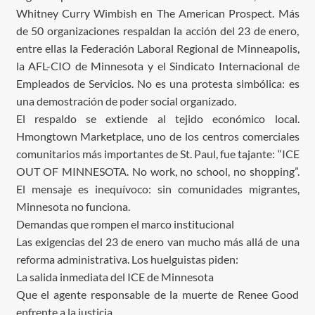
Whitney Curry Wimbish en The American Prospect. Más
de 50 organizaciones respaldan la acción del 23 de enero,
entre ellas la Federación Laboral Regional de Minneapolis,
la AFL-CIO de Minnesota y el Sindicato Internacional de
Empleados de Servicios. No es una protesta simbólica: es
una demostración de poder social organizado.
El respaldo se extiende al tejido económico local.
Hmongtown Marketplace, uno de los centros comerciales
comunitarios más importantes de St. Paul, fue tajante: “ICE
OUT OF MINNESOTA. No work, no school, no shopping”.
El mensaje es inequívoco: sin comunidades migrantes,
Minnesota no funciona.
Demandas que rompen el marco institucional
Las exigencias del 23 de enero van mucho más allá de una
reforma administrativa. Los huelguistas piden:
La salida inmediata del ICE de Minnesota
Que el agente responsable de la muerte de Renee Good
enfrente a la justicia