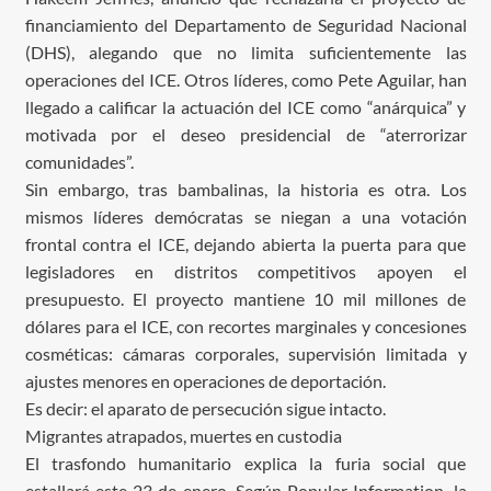
financiamiento del Departamento de Seguridad Nacional
(DHS), alegando que no limita suficientemente las
operaciones del ICE. Otros líderes, como Pete Aguilar, han
llegado a calificar la actuación del ICE como “anárquica” y
motivada por el deseo presidencial de “aterrorizar
comunidades”.
Sin embargo, tras bambalinas, la historia es otra. Los
mismos líderes demócratas se niegan a una votación
frontal contra el ICE, dejando abierta la puerta para que
legisladores en distritos competitivos apoyen el
presupuesto. El proyecto mantiene 10 mil millones de
dólares para el ICE, con recortes marginales y concesiones
cosméticas: cámaras corporales, supervisión limitada y
ajustes menores en operaciones de deportación.
Es decir: el aparato de persecución sigue intacto.
Migrantes atrapados, muertes en custodia
El trasfondo humanitario explica la furia social que
estallará este 23 de enero. Según Popular Information, la