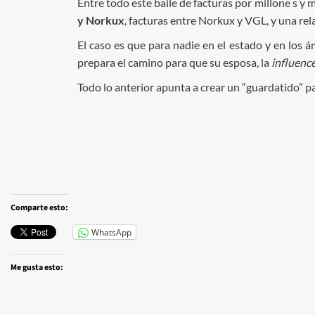
Entre todo este baile de facturas por millone s y
y Norkux
, facturas entre Norkux y VGL, y una re
El caso es que para nadie en el estado y en los
prepara el camino para que su esposa, la
influenc
Todo lo anterior apunta a crear un “guardatido” 
Comparte esto:
WhatsApp
Me gusta esto: