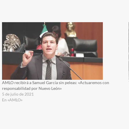
AMLO recibirá a Samuel García sin peleas: «Actuaremos con
responsabilidad por Nuevo León»
5 de julio de 2021
En «AMLO»