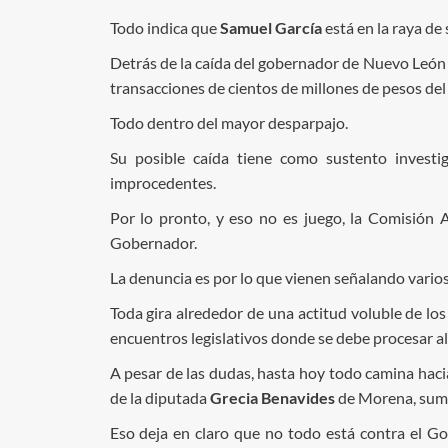
Todo indica que
Samuel García
está en la raya de
Detrás de la caída del gobernador de Nuevo León e
transacciones de cientos de millones de pesos d
Todo dentro del mayor desparpajo.
Su posible caída tiene como sustento investig
improcedentes.
Por lo pronto, y eso no es juego, la Comisión A
Gobernador.
La denuncia es por lo que vienen señalando varios 
Toda gira alrededor de una actitud voluble de l
encuentros legislativos donde se debe procesar al
A pesar de las dudas, hasta hoy todo camina hac
de la diputada
Grecia Benavides
de Morena, sumad
Eso deja en claro que no todo está contra el Go