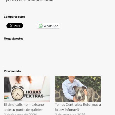
Comparte esto:
WhatsApp
Me gusta esto:
Relacionado
El sindicalismo mexicano
Temas Centrales: Reformas a
ante su punto de quiebre
la Ley Infonavit
3 de febrero de 2026
3 de enero de 2025