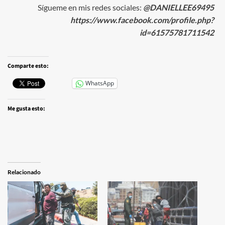
Sígueme en mis redes sociales:
@DANIELLEE69495
https://www.facebook.com/profile.php?
id=61575781711542
Comparte esto:
WhatsApp
Me gusta esto:
Relacionado