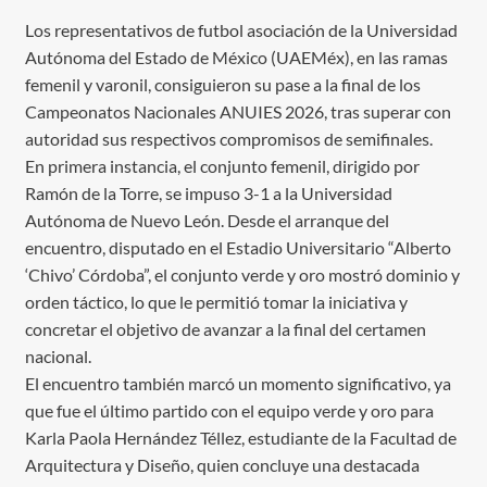
Los representativos de futbol asociación de la Universidad
Autónoma del Estado de México (UAEMéx), en las ramas
femenil y varonil, consiguieron su pase a la final de los
Campeonatos Nacionales ANUIES 2026, tras superar con
autoridad sus respectivos compromisos de semifinales.
En primera instancia, el conjunto femenil, dirigido por
Ramón de la Torre, se impuso 3-1 a la Universidad
Autónoma de Nuevo León. Desde el arranque del
encuentro, disputado en el Estadio Universitario “Alberto
‘Chivo’ Córdoba”, el conjunto verde y oro mostró dominio y
orden táctico, lo que le permitió tomar la iniciativa y
concretar el objetivo de avanzar a la final del certamen
nacional.
El encuentro también marcó un momento significativo, ya
que fue el último partido con el equipo verde y oro para
Karla Paola Hernández Téllez, estudiante de la Facultad de
Arquitectura y Diseño, quien concluye una destacada