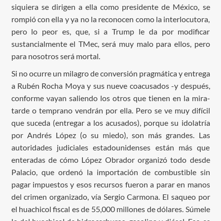
siquiera se dirigen a ella como presidente de México, se
rompió con ella y ya no la reconocen como la interlocutora,
pero lo peor es, que, si a Trump le da por modificar
sustancialmente el TMec, será muy malo para ellos, pero
para nosotros será mortal.
Si no ocurre un milagro de conversión pragmática y entrega
a Rubén Rocha Moya y sus nueve coacusados -y después,
conforme vayan saliendo los otros que tienen en la mira-
tarde o temprano vendrán por ella. Pero se ve muy difícil
que suceda (entregar a los acusados), porque su idolatría
por Andrés López (o su miedo), son más grandes. Las
autoridades judiciales estadounidenses están más que
enteradas de cómo López Obrador organizó todo desde
Palacio, que ordenó la importación de combustible sin
pagar impuestos y esos recursos fueron a parar en manos
del crimen organizado, vía Sergio Carmona. El saqueo por
el huachicol fiscal es de 55,000 millones de dólares. Súmele