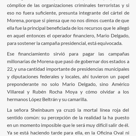
cómplice de las organizaciones criminales terroristas y si
eso no fuera suficiente, presunta integrante del cártel de
Morena, porque si piensa que no nos dimos cuenta de que
ella fue la principal beneficiada de los recursos que le allegó
en aquel entonces el operador financiero, Mario Delgado,
para sostener la campaña presidencial, está equivocada.
Ese financiamiento sirvió para pagar las campañas
millonarias de Morena que pasó de gobernar dos estados a
22, y una cantidad importante de presidencias municipales
y diputaciones federales y locales, ahí tuvieron un papel
preponderante no solo Mario Delgado, sino Américo
Villareal y Rubén Rocha Moya y cómo olvidar a los
hermanos López Beltrán y su camarilla.
La señora Sheinbaum ya cruzó la mortal línea roja del
sentido común: su percepción de la realidad la ha puesto
en un momento imposible que le será muy difícil salir de él.
Ya se está haciendo tarde para ella, en la Oficina Oval ni