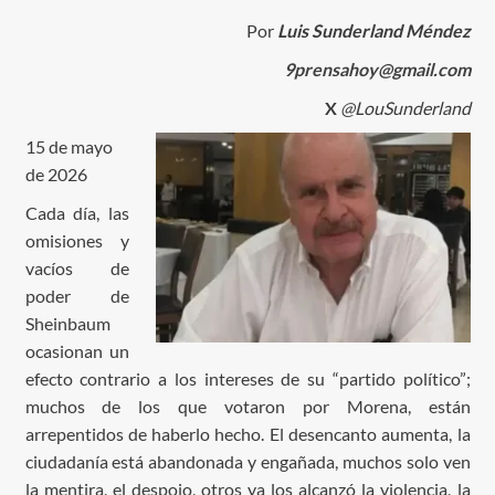
Por
Luis Sunderland Méndez
9prensahoy@gmail.com
X
@LouSunderland
15 de mayo
de 2026
Cada día, las
omisiones y
vacíos de
poder de
Sheinbaum
ocasionan un
efecto contrario a los intereses de su “partido político”;
muchos de los que votaron por Morena, están
arrepentidos de haberlo hecho. El desencanto aumenta, la
ciudadanía está abandonada y engañada, muchos solo ven
la mentira, el despojo, otros ya los alcanzó la violencia, la