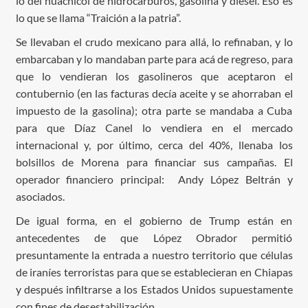
lo del huachicol de hidrocarburos, gasolina y diésel. Eso es
lo que se llama “Traición a la patria”.
Se llevaban el crudo mexicano para allá, lo refinaban, y lo
embarcaban y lo mandaban parte para acá de regreso, para
que lo vendieran los gasolineros que aceptaron el
contubernio (en las facturas decía aceite y se ahorraban el
impuesto de la gasolina); otra parte se mandaba a Cuba
para que Díaz Canel lo vendiera en el mercado
internacional y, por último, cerca del 40%, llenaba los
bolsillos de Morena para financiar sus campañas. El
operador financiero principal: Andy López Beltrán y
asociados.
De igual forma, en el gobierno de Trump están en
antecedentes de que López Obrador permitió
presuntamente la entrada a nuestro territorio que células
de iraníes terroristas para que se establecieran en Chiapas
y después infiltrarse a los Estados Unidos supuestamente
con fines de desestabilización.