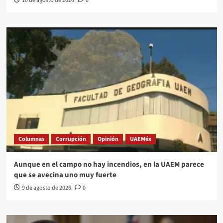
10 de agosto de 2026
0
Columnas
Corrupción
Opinión
UAEMéx
Aunque en el campo no hay incendios, en la UAEM parece
que se avecina uno muy fuerte
9 de agosto de 2026
0