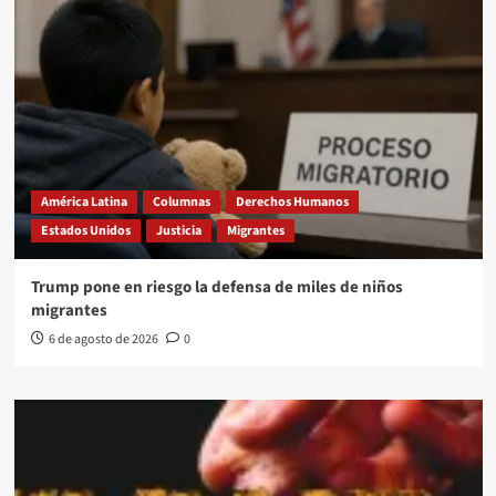
América Latina
Columnas
Derechos Humanos
Estados Unidos
Justicia
Migrantes
Trump pone en riesgo la defensa de miles de niños
migrantes
6 de agosto de 2026
0