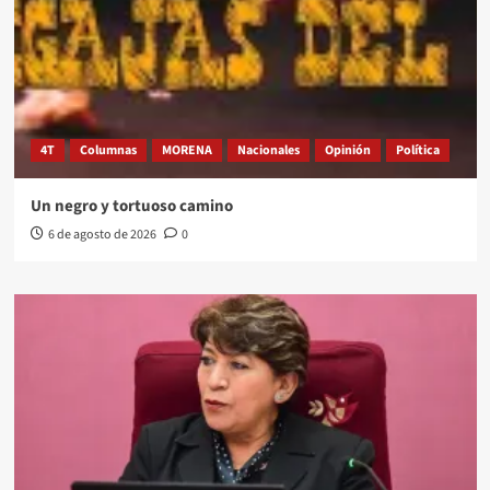
4T
Columnas
MORENA
Nacionales
Opinión
Política
Un negro y tortuoso camino
6 de agosto de 2026
0