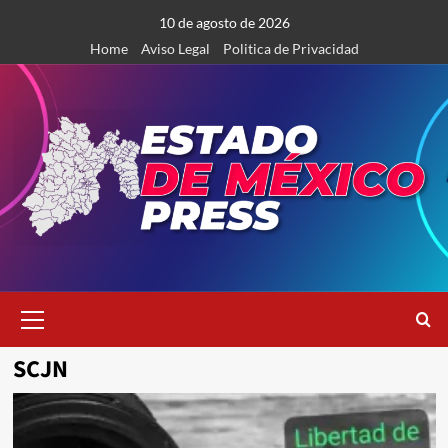
Saltar
10 de agosto de 2026
al
Home
Aviso Legal
Politica de Privacidad
contenido
Menú
primario
SCJN