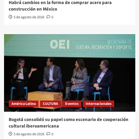
Habrá cambios en la forma de comprar acero para
construcción en México
5 de agosto de 2026
0
América Latina
CULTURA
Eventos
Internacionales
Bogotá consolidó su papel como escenario de cooperación
cultural iberoamericana
5 de agosto de 2026
0