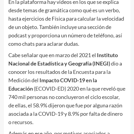
En la plataforma hay videos en los que se explica
desde temas de gramática como qué es un verbo,
hasta ejercicios de Física para calcular la velocidad
de un objeto. También incluye una sección de
podcast y proporciona un número de teléfono, así
como chats para aclarar dudas.
Cabe señalar que en marzo del 2021 el
Instituto
Nacional de Estadística y Geografía (INEGI)
dio a
conocer los resultados de la
Encuesta para la
Medición del
Impacto COVID-19 en la
Educación
(ECOVID-ED) 2020
en la que reveló que
740 mil personas no concluyeron el ciclo escolar,
de ellas, el 58.9% dijeron que fue por alguna razón
asociada a la COVID-19 y 8.9% por falta de dinero
o recursos.
Además en ese año, por motivos asociados a