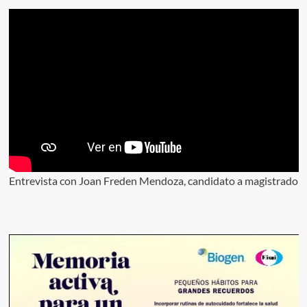
Entrevista con Joan Freden Mendoza, candidato a magistrado