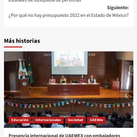
entradas
Siguiente:
¿Por qué no hay presupuesto 2022 en el Estado de México?
Más historias
Educación
Internacionales
Sociedad
UAEMéx
Presencia internacional de UAEMEX con embajadores