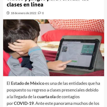
clases en línea
18 de enero de 2022
0
El
Estado de México
es una de las entidades que ha
pospuesto su regreso a clases presenciales debido
a la llegada de la
cuarta ola
de contagios
por
COVID-19
. Ante este panorama muchos de los