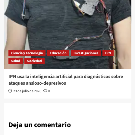
Ciencia y Tecnología
Educación
Investigaciones
IPN
Salud
Sociedad
IPN usa la inteligencia artificial para diagnósticos sobre
ataques ansioso-depresivos
23 de julio de 2026
0
Deja un comentario