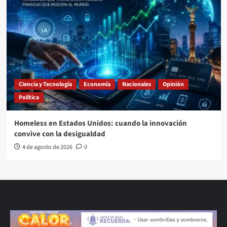
Ciencia y Tecnología
Economía
Nacionales
Opinión
Política
Homeless en Estados Unidos: cuando la innovación
convive con la desigualdad
4 de agosto de 2026
0