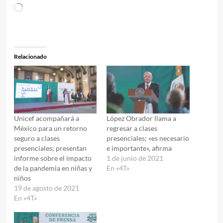
Cargando...
Relacionado
Unicef acompañará a
López Obrador llama a
México para un retorno
regresar a clases
seguro a clases
presenciales; «es necesario
presenciales; presentan
e importante», afirma
informe sobre el impacto
1 de junio de 2021
de la pandemia en niñas y
En «4T»
niños
19 de agosto de 2021
En «4T»