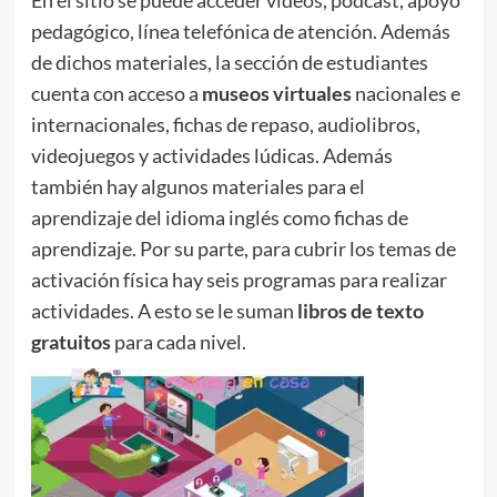
En el sitio se puede acceder vídeos, podcast, apoyo
pedagógico, línea telefónica de atención. Además
de dichos materiales, la sección de estudiantes
cuenta con acceso a
museos virtuales
nacionales e
internacionales, fichas de repaso, audiolibros,
videojuegos y actividades lúdicas. Además
también hay algunos materiales para el
aprendizaje del idioma inglés como fichas de
aprendizaje. Por su parte, para cubrir los temas de
activación física hay seis programas para realizar
actividades. A esto se le suman
libros de texto
gratuitos
para cada nivel.