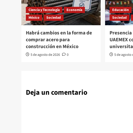
Ciencia y Tecnología
Economía
Educación
México
Sociedad
Sociedad
Habrá cambios en la forma de
Presencia 
comprar acero para
UAEMEX c
construcción en México
universita
5 de agosto de 2026
0
5 de agosto
Deja un comentario