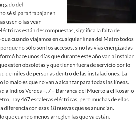
argado del
o sé si para trabajar en
as usen o las vean
léctricas están descompuestas, significa la falta de
o que cuando viajamos en cualquier línea del Metro todos
porque no sólo son los accesos, sino las vías energizadas
informó hace unos días que durante este año van a instalar
que estén obsoletas y que tienen fuera de servicio por lo
dad de miles de personas dentro de las instalaciones. La
o lo malo es que no van a alcanzar para todas las líneas.
ad a Indios Verdes –, 7 – Barranca del Muerto a el Rosario
Metro, hay 467 escaleras eléctricas, pero muchas de ellas
a diferencia con esas 18 nuevas que se anuncian.
do que cuando menos arreglen las que ya están.