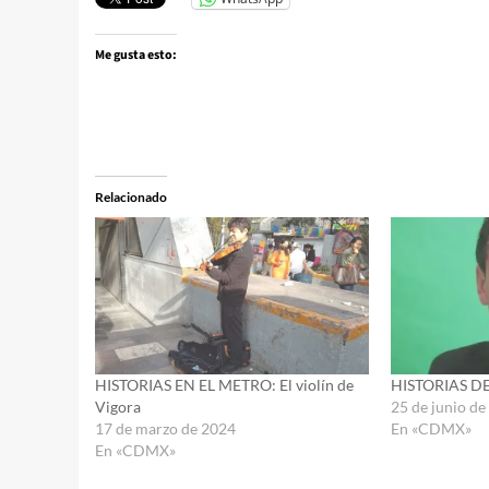
Me gusta esto:
Relacionado
HISTORIAS EN EL METRO: El violín de
HISTORIAS DE
Vigora
25 de junio d
17 de marzo de 2024
En «CDMX»
En «CDMX»