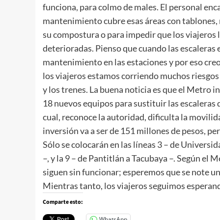
funciona, para colmo de males. El personal enc
mantenimiento cubre esas áreas con tablones, n
su compostura o para impedir que los viajeros l
deterioradas. Pienso que cuando las escaleras e
mantenimiento en las estaciones y por eso cre
los viajeros estamos corriendo muchos riesgos 
y los trenes. La buena noticia es que el Metro 
18 nuevos equipos para sustituir las escaleras 
cual, reconoce la autoridad, dificulta la movili
inversión va a ser de 151 millones de pesos, per
Sólo se colocarán en las líneas 3 – de Universid
–, y la 9 – de Pantitlán a Tacubaya –. Según el 
siguen sin funcionar; esperemos que se note un
Mientras tanto, los viajeros seguimos esperan
Comparte esto:
WhatsApp