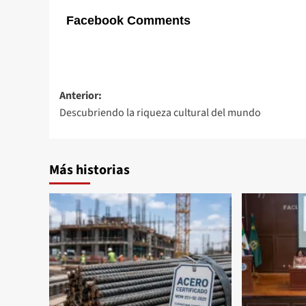
Facebook Comments
Navegación
Anterior:
Descubriendo la riqueza cultural del mundo
de
entradas
Más historias