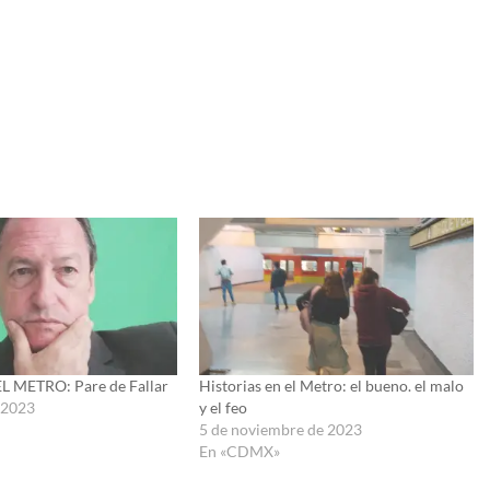
L METRO: Pare de Fallar
Historias en el Metro: el bueno. el malo
e 2023
y el feo
5 de noviembre de 2023
En «CDMX»