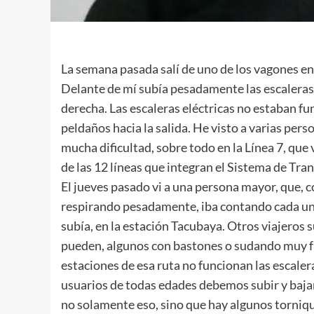
La semana pasada salí de uno de los vagones en
Delante de mí subía pesadamente las escaleras f
derecha. Las escaleras eléctricas no estaban fu
peldaños hacia la salida. He visto a varias perso
mucha dificultad, sobre todo en la Línea 7, que
de las 12 líneas que integran el Sistema de Tr
El jueves pasado vi a una persona mayor, que, 
respirando pesadamente, iba contando cada un
subía, en la estación Tacubaya. Otros viajeros
pueden, algunos con bastones o sudando muy fu
estaciones de esa ruta no funcionan las escalera
usuarios de todas edades debemos subir y bajar p
no solamente eso, sino que hay algunos torniq