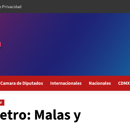
e Privacidad
Camara de Diputados
Internacionales
Nacionales
CDMX
d
Metro: Malas y