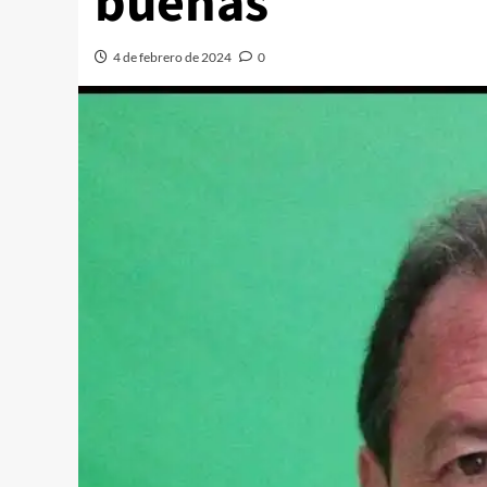
buenas
4 de febrero de 2024
0