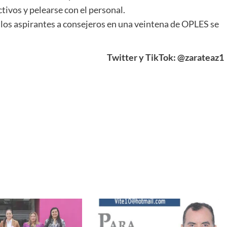
ctivos y pelearse con el personal.
e los aspirantes a consejeros en una veintena de OPLES se
Twitter y TikTok: @zarateaz1