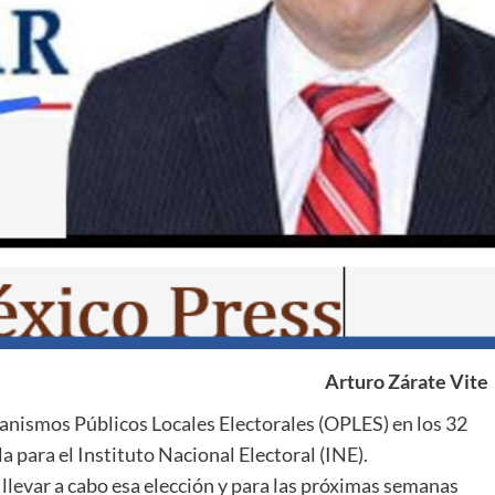
Arturo Zárate Vite
anismos Públicos Locales Electorales (OPLES) en los 32
la para el Instituto Nacional Electoral (INE).
 llevar a cabo esa elección y para las próximas semanas