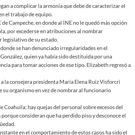
gan a complicar la armonía que debe de caracterizar el
n el trabajo de equipo.
PLE de Campeche, en donde al INE no le quedó más opción
la, por excederse en atribuciones al nombrar
 legislativo de su estado.
 donde se han denunciado irregularidades en el
González, quien ya había sido destituida por una
cia para tomar acciones de ese tipo. Elizabeth regresó a
 a la consejera presidenta María Elena Ruiz Visforcri
de su organismo en vez de nombrar al funcionario
e Coahuila; hay quejas del personal sobre excesos del
n porque consideran que ha perdido piso y desconoce el
güedad.
onstante en el comportamiento de estos casos ha sido el