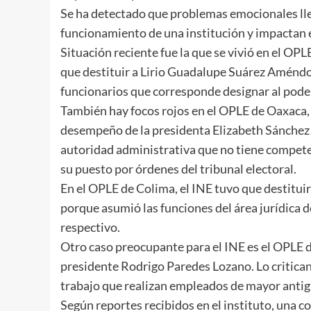
Se ha detectado que problemas emocionales lle
funcionamiento de una institución y impactan e
Situación reciente fue la que se vivió en el O
que destituir a Lirio Guadalupe Suárez Améndo
funcionarios que corresponde designar al poder
También hay focos rojos en el OPLE de Oaxaca,
desempeño de la presidenta Elizabeth Sánchez 
autoridad administrativa que no tiene competen
su puesto por órdenes del tribunal electoral.
En el OPLE de Colima, el INE tuvo que destituir
porque asumió las funciones del área jurídica 
respectivo.
Otro caso preocupante para el INE es el OPLE d
presidente Rodrigo Paredes Lozano. Lo critica
trabajo que realizan empleados de mayor anti
Según reportes recibidos en el instituto, una c