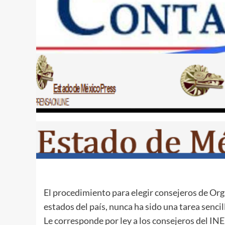
El procedimiento para elegir consejeros de Org
estados del país, nunca ha sido una tarea sencil
Le corresponde por ley a los consejeros del INE