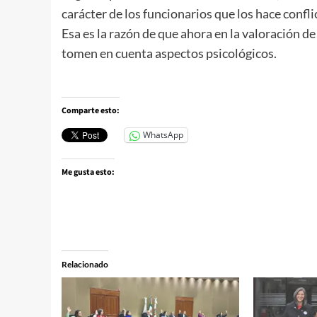
carácter de los funcionarios que los hace confli
Esa es la razón de que ahora en la valoración d
tomen en cuenta aspectos psicológicos.
Comparte esto:
WhatsApp
Me gusta esto:
Relacionado