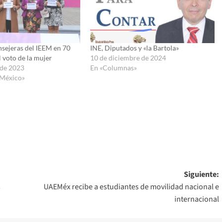
nsejeras del IEEM en 70
INE, Diputados y «la Bartola»
l voto de la mujer
10 de diciembre de 2024
 de 2023
En «Columnas»
 México»
Siguiente:
s
UAEMéx recibe a estudiantes de movilidad nacional e
internacional