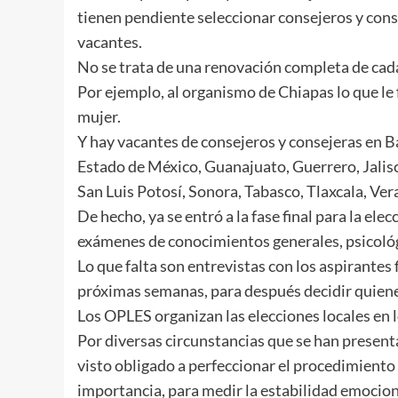
tienen pendiente seleccionar consejeros y con
vacantes.
No se trata de una renovación completa de cada 
Por ejemplo, al organismo de Chiapas lo que le 
mujer.
Y hay vacantes de consejeros y consejeras en B
Estado de México, Guanajuato, Guerrero, Jali
San Luis Potosí, Sonora, Tabasco, Tlaxcala, Ver
De hecho, ya se entró a la fase final para la el
exámenes de conocimientos generales, psicológi
Lo que falta son entrevistas con los aspirantes 
próximas semanas, para después decidir quiene
Los OPLES organizan las elecciones locales en lo
Por diversas circunstancias que se han present
visto obligado a perfeccionar el procedimiento
importancia, para medir la estabilidad emocion