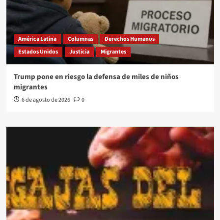
América Latina
Columnas
Derechos Humanos
Estados Unidos
Justicia
Migrantes
Trump pone en riesgo la defensa de miles de niños
migrantes
6 de agosto de 2026
0