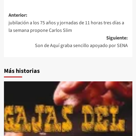
Navegación
Anterior:
jubilación a los 75 años y jornadas de 11 horas tres días a
de
la semana propone Carlos Slim
entradas
Siguiente:
Son de Aquí graba sencillo apoyado por SENA
Más historias