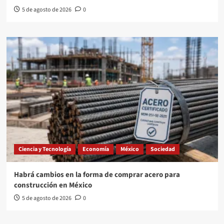
5 de agosto de 2026
0
Ciencia y Tecnología
Economía
México
Sociedad
Habrá cambios en la forma de comprar acero para
construcción en México
5 de agosto de 2026
0