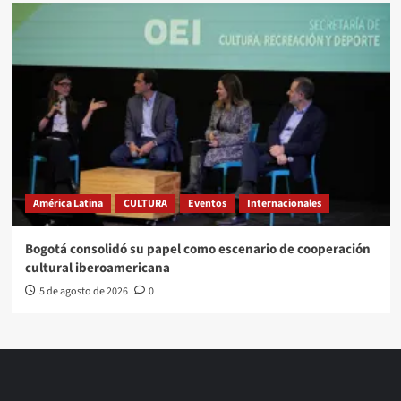
América Latina
CULTURA
Eventos
Internacionales
Bogotá consolidó su papel como escenario de cooperación
cultural iberoamericana
5 de agosto de 2026
0