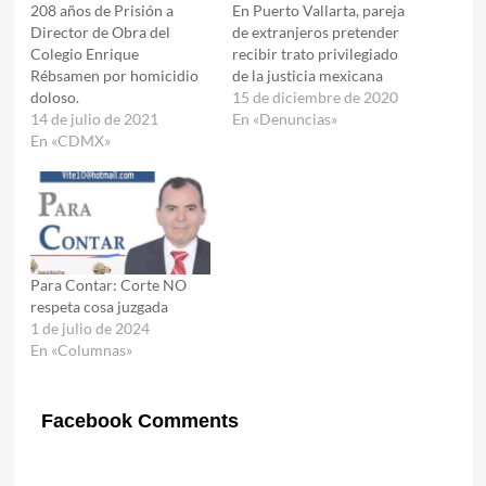
208 años de Prisión a
En Puerto Vallarta, pareja
Director de Obra del
de extranjeros pretender
Colegio Enrique
recibir trato privilegiado
Rébsamen por homicidio
de la justicia mexicana
doloso.
15 de diciembre de 2020
14 de julio de 2021
En «Denuncias»
En «CDMX»
Para Contar: Corte NO
respeta cosa juzgada
1 de julio de 2024
En «Columnas»
Facebook Comments