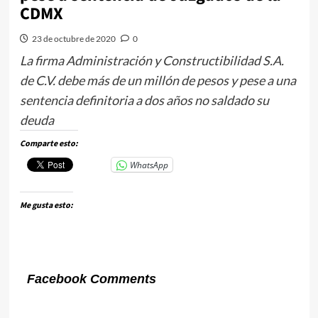
CDMX
23 de octubre de 2020
0
La firma Administración y Constructibilidad S.A.
de C.V. debe más de un millón de pesos y pese a una
sentencia definitoria a dos años no saldado su
deuda
Comparte esto:
WhatsApp
Me gusta esto:
Facebook Comments