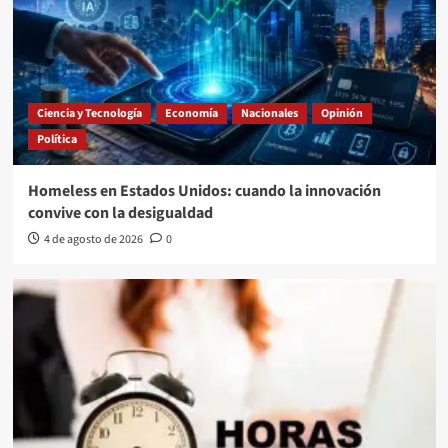
Ciencia y Tecnología
Economía
Nacionales
Opinión
Política
Homeless en Estados Unidos: cuando la innovación
convive con la desigualdad
4 de agosto de 2026
0