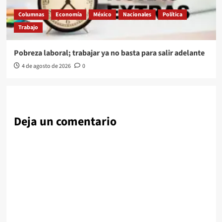
Columnas
Economía
México
Nacionales
Política
Trabajo
Pobreza laboral; trabajar ya no basta para salir adelante
4 de agosto de 2026
0
Deja un comentario