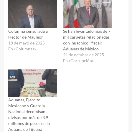
Columna censurada a
Se han levantado más de 7
Héctor de Mauleón
mil carpetas relacionadas
18 de mayo de 2025
con ‘huachicol’ fiscal:
En «Columnas»
Aduanas de México
21 de octubre de 2025
En «Corrupción»
Aduanas, Ejército
Mexicano y Guardia
Nacional decomisan
divisas por más de 3.9
millones de pesos en la
Aduana de Tijuana