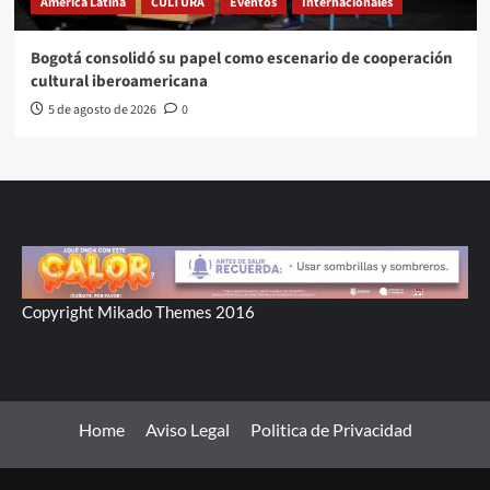
América Latina
CULTURA
Eventos
Internacionales
Bogotá consolidó su papel como escenario de cooperación
cultural iberoamericana
5 de agosto de 2026
0
Copyright Mikado Themes 2016
Home
Aviso Legal
Politica de Privacidad