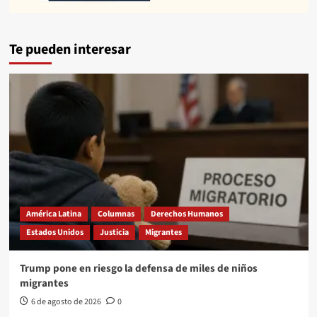
Te pueden interesar
América Latina
Columnas
Derechos Humanos
Estados Unidos
Justicia
Migrantes
Trump pone en riesgo la defensa de miles de niños
migrantes
6 de agosto de 2026
0