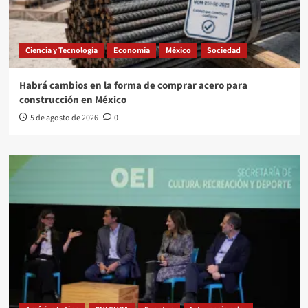
Ciencia y Tecnología
Economía
México
Sociedad
Habrá cambios en la forma de comprar acero para
construcción en México
5 de agosto de 2026
0