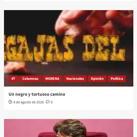
4T
Columnas
MORENA
Nacionales
Opinión
Política
Un negro y tortuoso camino
6 de agosto de 2026
0