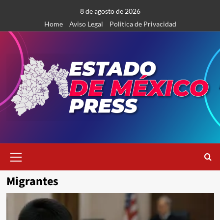
Saltar
8 de agosto de 2026
al
Home
Aviso Legal
Politica de Privacidad
contenido
Menú
primario
Migrantes