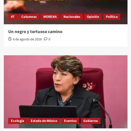
4T
Columnas
MORENA
Nacionales
Opinión
Política
Un negro y tortuoso camino
6 de agosto de 2026
0
Ecología
Estado de México
Eventos
Gobierno