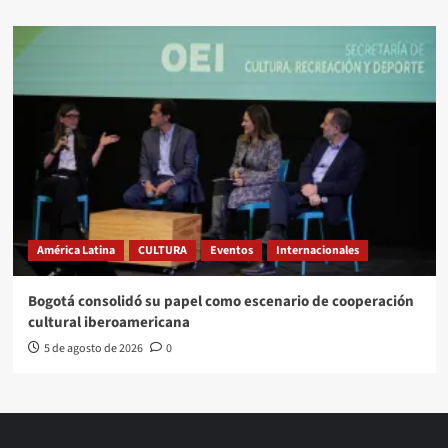
América Latina
CULTURA
Eventos
Internacionales
Bogotá consolidó su papel como escenario de cooperación
cultural iberoamericana
5 de agosto de 2026
0