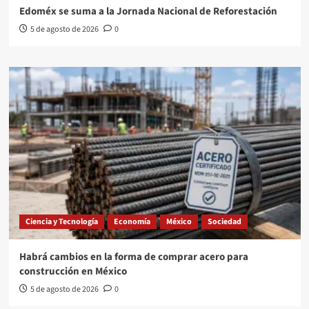
Edoméx se suma a la Jornada Nacional de Reforestación
5 de agosto de 2026
0
Ciencia y Tecnología
Economía
México
Sociedad
Habrá cambios en la forma de comprar acero para
construcción en México
5 de agosto de 2026
0