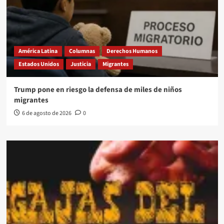
América Latina
Columnas
Derechos Humanos
Estados Unidos
Justicia
Migrantes
Trump pone en riesgo la defensa de miles de niños
migrantes
6 de agosto de 2026
0