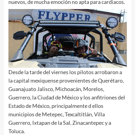
nuevos, de mucha emoción no apta para cardiacos.
Desde la tarde del viernes los pilotos arrobaron a
la capital mexiquense provenientes de Querétaro,
Guanajuato Jalisco, Michoacán, Morelos,
Guerrero, la Ciudad de México y los anfitriones del
Estado de México, principalmente d ellos
municipios de Metepec, Texcaltitlán, Villa
Guerrero, Ixtapan de la Sal, Zinacantepec y a
Toluca.