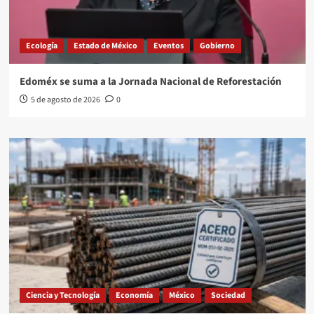
Ecología
Estado de México
Eventos
Gobierno
Edoméx se suma a la Jornada Nacional de Reforestación
5 de agosto de 2026
0
Ciencia y Tecnología
Economía
México
Sociedad