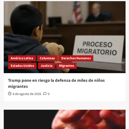
América Latina
Columnas
Derechos Humanos
Estados Unidos
Justicia
Migrantes
Trump pone en riesgo la defensa de miles de niños
migrantes
6 de agosto de 2026
0