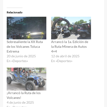
Relacionado
Sobresaliente la XX Ruta
Arrancó la 1a. Edición de
de los Volcanes Toluca
la Ruta Minera de Autos
Extrema
4×4
20 de junio de 2025
12 de abril de 2025
En «Deportes»
En «Deportes»
¡Arrancó la Ruta de los
Volcanes!
4 de junio de 2025