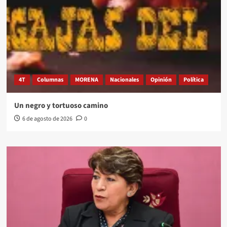
4T
Columnas
MORENA
Nacionales
Opinión
Política
Un negro y tortuoso camino
6 de agosto de 2026
0