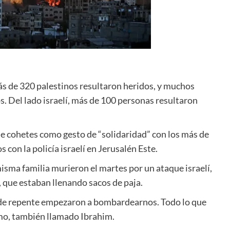
s de 320 palestinos resultaron heridos, y muchos
os. Del lado israelí, más de 100 personas resultaron
de cohetes como gesto de “solidaridad” con los más de
con la policía israelí en Jerusalén Este.
isma familia murieron el martes por un ataque israelí,
 que estaban llenando sacos de paja.
de repente empezaron a bombardearnos. Todo lo que
rimo, también llamado Ibrahim.