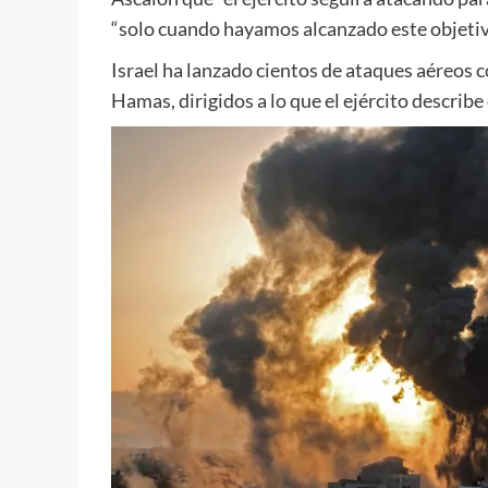
“solo cuando hayamos alcanzado este objetiv
Israel ha lanzado cientos de ataques aéreos c
Hamas, dirigidos a lo que el ejército descri