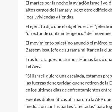
El martes por la noche la aviación israelí voló
altos cargos de Hamas y luego otro edificio de
local, viviendas y tiendas.
El ejército dijo que el objetivo era el “jefe d
“director de contrainteligencia” del movimie
El movimiento palestino anunció el miércoles
Bassem Issa, jefe de su rama militar en la ciu
Tras los ataques nocturnos, Hamas lanzó una
Tel Aviv.
“Si [Israel] quiere una escalada, estamos prep
las fuerzas de seguridad que se retiren de la
en los últimos días de enfrentamientos entre 
Fuentes diplomáticas afirmaron a la AFP que 
mediación con las partes “afectadas” para log