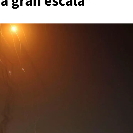
a gran escala”