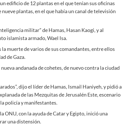
 un edificio de 12 plantas en el que tenían sus oficinas
 nueve plantas, en el que había un canal de televisión
e inteligencia militar” de Hamas, Hasan Kaogi, y al
nto islamista armado, Wael Isa.
 la muerte de varios de sus comandantes, entre ellos
dad de Gaza.
 nueva andanada de cohetes, de nuevo contra la ciudad
arados”, dijo el líder de Hamas, Ismail Haniyeh, y pidió a
 Explanada de las Mezquitas de Jerusalén Este, escenario
la policía y manifestantes.
la ONU, con la ayuda de Catar y Egipto, inició una
rar una distensión.