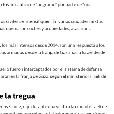
n Rivlin calificó de “pogromo” por parte de “una
s civiles se intensifiquen. En varias ciudades mixtas
inas quemaron coches y propiedades, atacaron a
s, los más intensos desde 2014, son una respuesta a los
pos armados desde la franja de Gaza hacia Israel desde
rael o fueron interceptados por el sistema de defensa
aron en la franja de Gaza, según el ministerio israelí de
 la tregua
enny Gantz, dijo durante una visita a la ciudad israelí de
a garantizar una calma total y duradera” y aseguró que