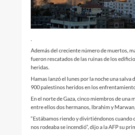
.
Además del creciente número de muertos, má
fueron rescatados de las ruinas de los edifici
heridas.
Hamas lanzó el lunes por la noche una salva 
900 palestinos heridos en los enfrentamientos 
En el norte de Gaza, cinco miembros de una m
entre ellos dos hermanos, Ibrahim y Marwan,
“Estábamos riendo y divirtiéndonos cuando 
nos rodeaba se incendió”, dijo a la AFP su p