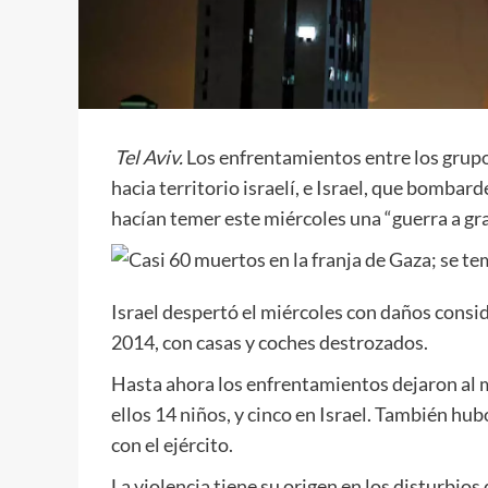
Tel Aviv.
Los enfrentamientos entre los grupo
hacia territorio israelí, e Israel, que bomba
hacían temer este miércoles una “guerra a gra
Israel despertó el miércoles con daños consi
2014, con casas y coches destrozados.
Hasta ahora los enfrentamientos dejaron al
ellos 14 niños, y cinco en Israel. También hu
con el ejército.
La violencia tiene su origen en los disturbios