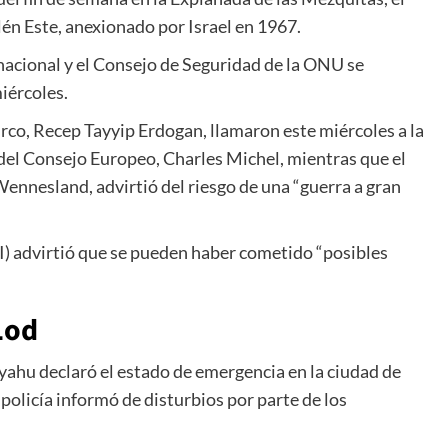
lén Este, anexionado por Israel en 1967.
nacional y el Consejo de Seguridad de la ONU se
iércoles.
turco, Recep Tayyip Erdogan, llamaron este miércoles a la
e del Consejo Europeo, Charles Michel, mientras que el
nnesland, advirtió del riesgo de una “guerra a gran
PI) advirtió que se pueden haber cometido “posibles
Lod
yahu declaró el estado de emergencia en la ciudad de
policía informó de disturbios por parte de los