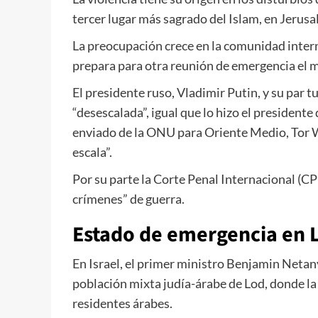
tercer lugar más sagrado del Islam, en Jerusa
La preocupación crece en la comunidad inter
prepara para otra reunión de emergencia el m
El presidente ruso, Vladimir Putin, y su par 
“desescalada”, igual que lo hizo el president
enviado de la ONU para Oriente Medio, Tor We
escala”.
Por su parte la Corte Penal Internacional (C
crímenes” de guerra.
Estado de emergencia en 
En Israel, el primer ministro Benjamin Netan
población mixta judía-árabe de Lod, donde la 
residentes árabes.