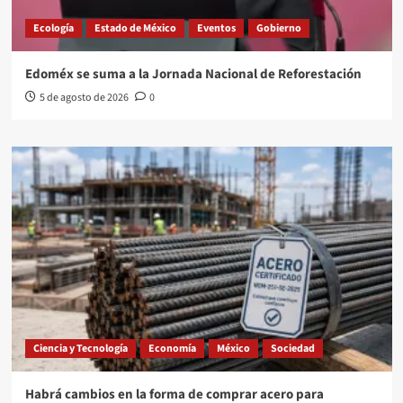
Ecología
Estado de México
Eventos
Gobierno
Edoméx se suma a la Jornada Nacional de Reforestación
5 de agosto de 2026
0
Ciencia y Tecnología
Economía
México
Sociedad
Habrá cambios en la forma de comprar acero para