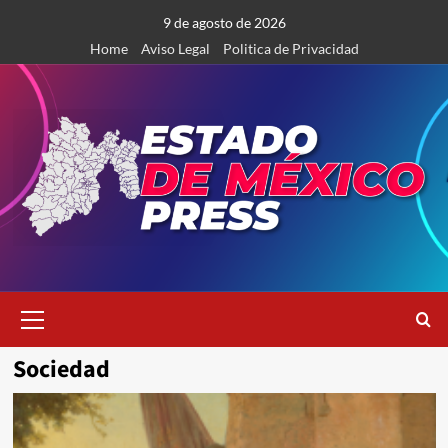
Saltar
9 de agosto de 2026
al
Home
Aviso Legal
Politica de Privacidad
contenido
Menú
primario
Sociedad