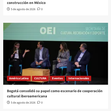
construcción en México
5 de agosto de 2026
0
América Latina
CULTURA
Eventos
Internacionales
Bogotá consolidó su papel como escenario de cooperación
cultural iberoamericana
5 de agosto de 2026
0