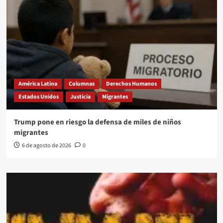
América Latina
Columnas
Derechos Humanos
Estados Unidos
Justicia
Migrantes
Trump pone en riesgo la defensa de miles de niños
migrantes
6 de agosto de 2026
0