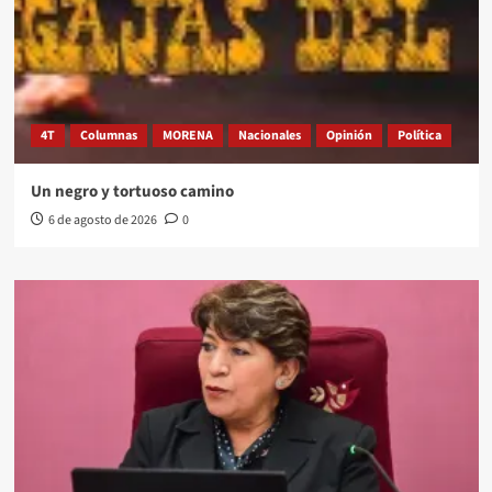
4T
Columnas
MORENA
Nacionales
Opinión
Política
Un negro y tortuoso camino
6 de agosto de 2026
0