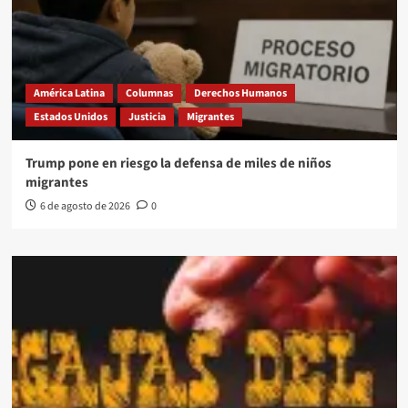
América Latina
Columnas
Derechos Humanos
Estados Unidos
Justicia
Migrantes
Trump pone en riesgo la defensa de miles de niños
migrantes
6 de agosto de 2026
0