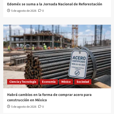
Edoméx se suma a la Jornada Nacional de Reforestación
5 de agosto de 2026
0
Ciencia y Tecnología
Economía
México
Sociedad
Habrá cambios en la forma de comprar acero para
construcción en México
5 de agosto de 2026
0