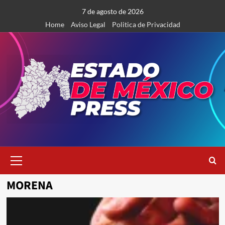
Saltar
7 de agosto de 2026
al
Home
Aviso Legal
Politica de Privacidad
contenido
Menú
primario
MORENA