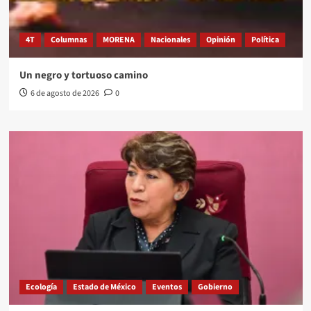
4T
Columnas
MORENA
Nacionales
Opinión
Política
Un negro y tortuoso camino
6 de agosto de 2026
0
Ecología
Estado de México
Eventos
Gobierno