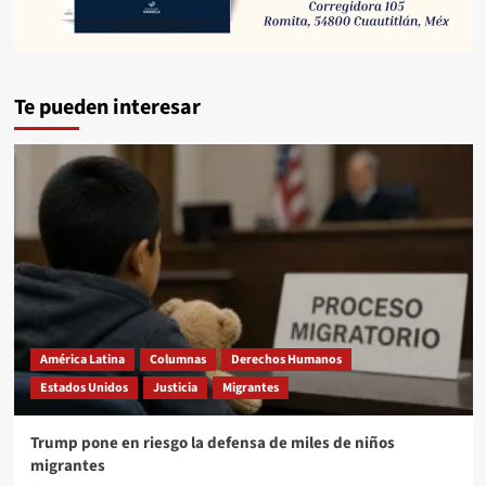
Te pueden interesar
América Latina
Columnas
Derechos Humanos
Estados Unidos
Justicia
Migrantes
Trump pone en riesgo la defensa de miles de niños
migrantes