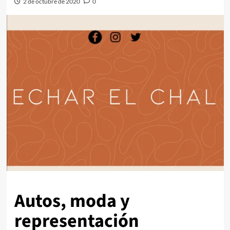
2 de octubre de 2020
0
Autos, moda y
representación