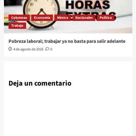
Columnas
Economía
México
Nacionales
Política
Trabajo
Pobreza laboral; trabajar ya no basta para salir adelante
4 de agosto de 2026
0
Deja un comentario