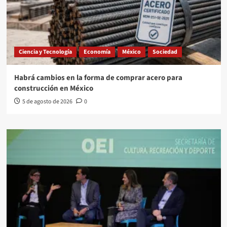
Ciencia y Tecnología
Economía
México
Sociedad
Habrá cambios en la forma de comprar acero para
construcción en México
5 de agosto de 2026
0