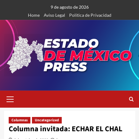
Saltar
9 de agosto de 2026
al
Home
Aviso Legal
Politica de Privacidad
contenido
Menú
primario
Columnas
Uncategorized
Columna invitada: ECHAR EL CHAL