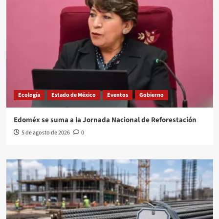
Ecología
Estado de México
Eventos
Gobierno
Edoméx se suma a la Jornada Nacional de Reforestación
5 de agosto de 2026
0