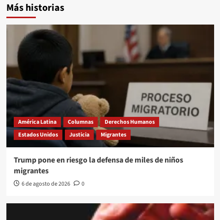
Más historias
América Latina
Columnas
Derechos Humanos
Estados Unidos
Justicia
Migrantes
Trump pone en riesgo la defensa de miles de niños
migrantes
6 de agosto de 2026
0