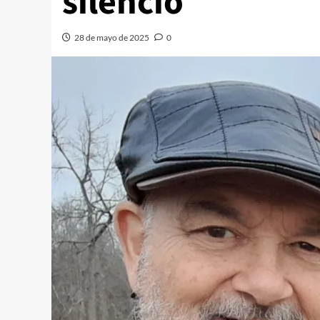
silencio
28 de mayo de 2025
0