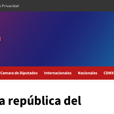
e Privacidad
Camara de Diputados
Internacionales
Nacionales
CDMX
a república del