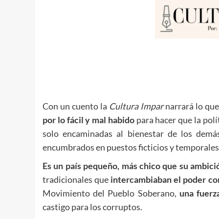
Con un cuento la
Cultura Impar
narrará lo que 
por lo fácil y mal habido
para hacer que la polí
solo encaminadas al bienestar de los demá
encumbrados en puestos ficticios y temporales
Es un país pequeño, más chico que su ambici
tradicionales que
intercambiaban el poder com
Movimiento del Pueblo Soberano,
una fuerz
castigo para los corruptos.