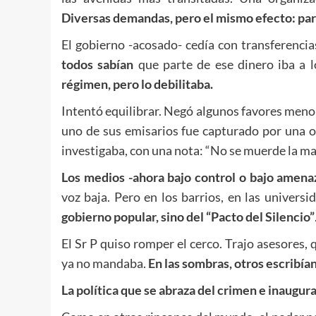
Diversas demandas, pero el mismo efecto: pará
El gobierno -acosado- cedía con transferenci
todos sabían
que parte de ese dinero iba a l
régimen, pero lo debilitaba.
Intentó equilibrar. Negó algunos favores menor
uno de sus emisarios fue capturado por una o
investigaba, con una nota: “No se muerde la ma
Los medios -ahora bajo control o bajo amena
voz baja. Pero en los barrios, en las universi
gobierno popular, sino del “Pacto del Silencio”
El Sr P quiso romper el cerco. Trajo asesores,
ya no mandaba.
En las sombras, otros escribían
La política que se abraza del crimen e inaugur