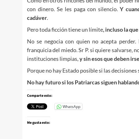
Como en otros rincones del mundo, el poder no s
con dinero. Se les paga con silencio.
Y cuand
cadáver
.
Pero toda ficción tiene un límite
, incluso la qu
No se negocia con quien no acepta perder. 
franquicia del miedo. Sr P. si quiere salvarse, 
instituciones limpias,
y sin esos que deben irs
Porque no hay Estado posible si las decisiones
No hay futuro si los Patriarcas siguen habland
Comparte esto:
WhatsApp
Me gusta esto: