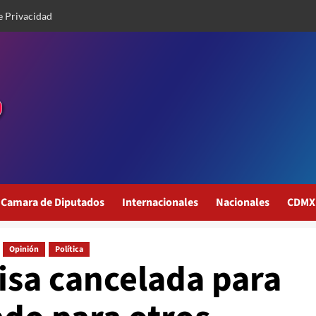
e Privacidad
Camara de Diputados
Internacionales
Nacionales
CDMX
Opinión
Política
isa cancelada para