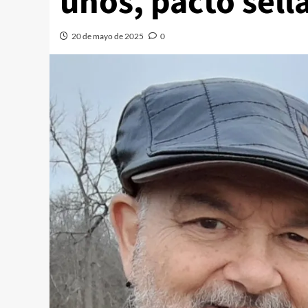
unos, pacto sell
20 de mayo de 2025
0