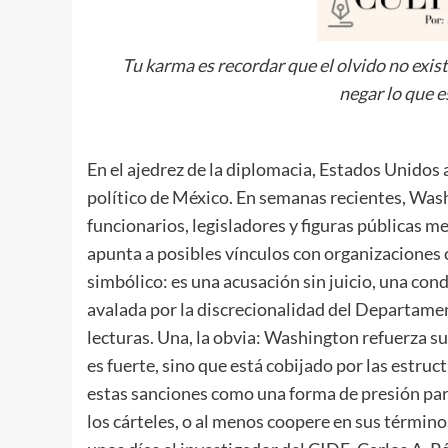
Tu karma es recordar que el olvido no exis
negar lo que e
En el ajedrez de la diplomacia, Estados Unidos
político de México. En semanas recientes, Wash
funcionarios, legisladores y figuras públicas mex
apunta a posibles vínculos con organizaciones 
simbólico: es una acusación sin juicio, una co
avalada por la discrecionalidad del Departamen
lecturas. Una, la obvia: Washington refuerza s
es fuerte, sino que está cobijado por las estru
estas sanciones como una forma de presión par
los cárteles, o al menos coopere en sus términos.