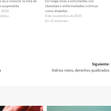
 da a conocer la lista de
EU niega visas a solicitantes con
sa suspendida
obesidad o enfermedades crónicas
e 2026
como diabetes
nidos»
8 de noviembre de 2025
En «Columnas»
Siguiente:
a
Vidrios rotos, derechos quebrados