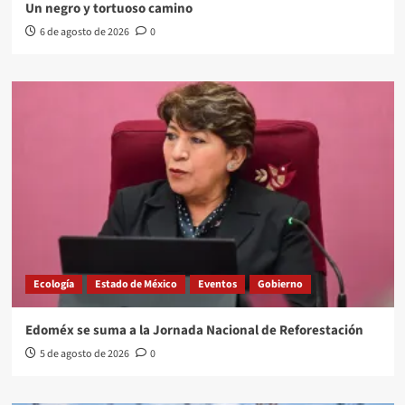
Un negro y tortuoso camino
6 de agosto de 2026
0
Ecología
Estado de México
Eventos
Gobierno
Edoméx se suma a la Jornada Nacional de Reforestación
5 de agosto de 2026
0