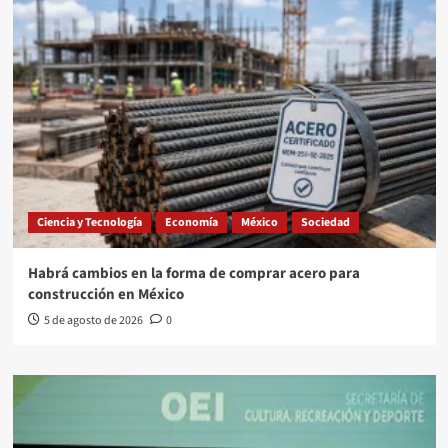
Ciencia y Tecnología
Economía
México
Sociedad
Habrá cambios en la forma de comprar acero para
construcción en México
5 de agosto de 2026
0