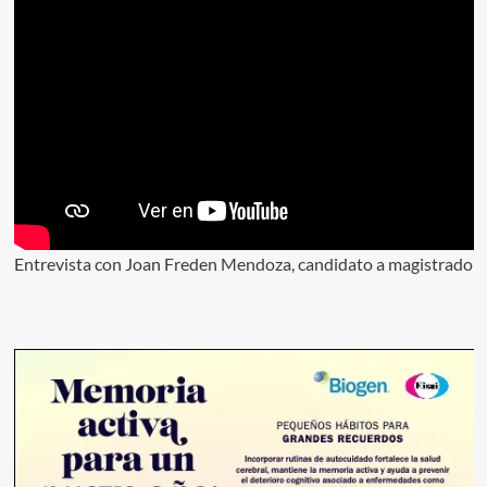
Entrevista con Joan Freden Mendoza, candidato a magistrado