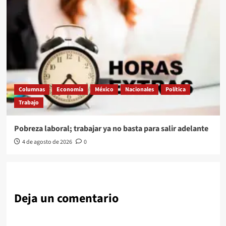
Columnas
Economía
México
Nacionales
Política
Trabajo
Pobreza laboral; trabajar ya no basta para salir adelante
4 de agosto de 2026
0
Deja un comentario