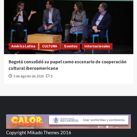
América Latina
CULTURA
Eventos
Internacionales
Bogotá consolidó su papel como escenario de cooperación
cultural iberoamericana
5 de agosto de 2026
0
Copyright Mikado Themes 2016