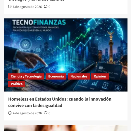
6 de agosto de 2026
0
Ciencia y Tecnología
Economía
Nacionales
Opinión
Política
Homeless en Estados Unidos: cuando la innovación
convive con la desigualdad
4 de agosto de 2026
0