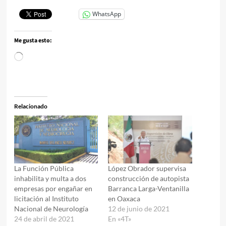
WhatsApp
Me gusta esto:
Cargando...
Relacionado
La Función Pública
López Obrador supervisa
inhabilita y multa a dos
construcción de autopista
empresas por engañar en
Barranca Larga-Ventanilla
licitación al Instituto
en Oaxaca
Nacional de Neurología
12 de junio de 2021
24 de abril de 2021
En «4T»