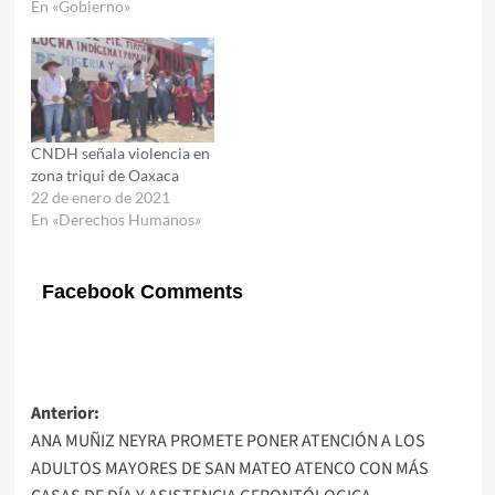
En «Gobierno»
CNDH señala violencia en
zona triqui de Oaxaca
22 de enero de 2021
En «Derechos Humanos»
Facebook Comments
Navegación
Anterior:
ANA MUÑIZ NEYRA PROMETE PONER ATENCIÓN A LOS
de
ADULTOS MAYORES DE SAN MATEO ATENCO CON MÁS
entradas