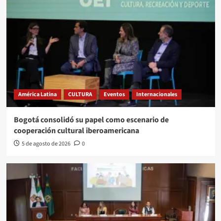
América Latina
CULTURA
Eventos
Internacionales
Bogotá consolidó su papel como escenario de
cooperación cultural iberoamericana
5 de agosto de 2026
0