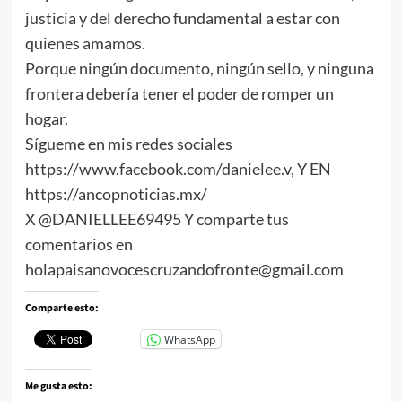
justicia y del derecho fundamental a estar con
quienes amamos.
Porque ningún documento, ningún sello, y ninguna
frontera debería tener el poder de romper un
hogar.
Sígueme en mis redes sociales
https://www.facebook.com/danielee.v, Y EN
https://ancopnoticias.mx/
X @DANIELLEE69495 Y comparte tus
comentarios en
holapaisanovocescruzandofronte@gmail.com
Comparte esto:
WhatsApp
Me gusta esto: