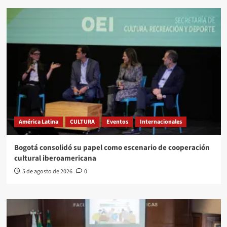
América Latina
CULTURA
Eventos
Internacionales
Bogotá consolidó su papel como escenario de cooperación
cultural iberoamericana
5 de agosto de 2026
0