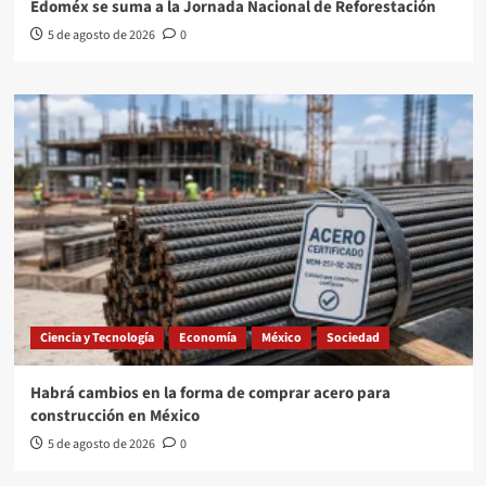
Edoméx se suma a la Jornada Nacional de Reforestación
5 de agosto de 2026
0
Ciencia y Tecnología
Economía
México
Sociedad
Habrá cambios en la forma de comprar acero para
construcción en México
5 de agosto de 2026
0