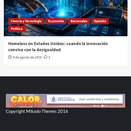
Ciencia y Tecnología
Economía
Nacionales
Opinión
Política
Homeless en Estados Unidos: cuando la innovación
convive con la desigualdad
4 de agosto de 2026
0
Copyright Mikado Themes 2016