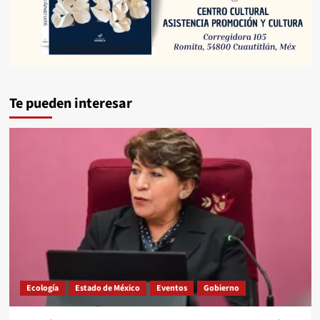
Te pueden interesar
Ecología
Estado de México
Eventos
Gobierno