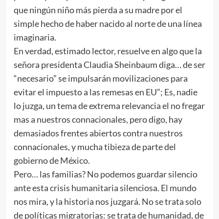
que ningún niño más pierda a su madre por el
simple hecho de haber nacido al norte de una línea
imaginaria.
En verdad, estimado lector, resuelve en algo que la
señora presidenta Claudia Sheinbaum diga… de ser
“necesario” se impulsarán movilizaciones para
evitar el impuesto a las remesas en EU”; Es, nadie
lo juzga, un tema de extrema relevancia el no fregar
mas a nuestros connacionales, pero digo, hay
demasiados frentes abiertos contra nuestros
connacionales, y mucha tibieza de parte del
gobierno de México.
Pero… las familias? No podemos guardar silencio
ante esta crisis humanitaria silenciosa. El mundo
nos mira, y la historia nos juzgará. No se trata solo
de políticas migratorias: se trata de humanidad, de