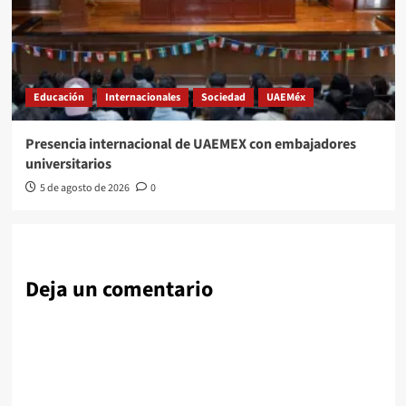
Educación
Internacionales
Sociedad
UAEMéx
Presencia internacional de UAEMEX con embajadores
universitarios
5 de agosto de 2026
0
Deja un comentario