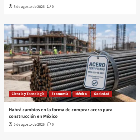
5 de agosto de 2026
0
Ciencia y Tecnología
Economía
México
Sociedad
Habrá cambios en la forma de comprar acero para
construcción en México
5 de agosto de 2026
0