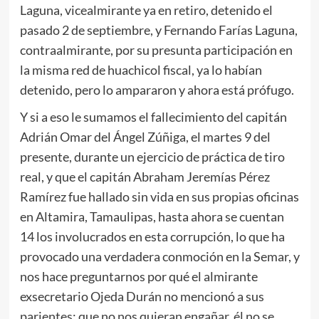
Laguna, vicealmirante ya en retiro, detenido el
pasado 2 de septiembre, y Fernando Farías Laguna,
contraalmirante, por su presunta participación en
la misma red de huachicol fiscal, ya lo habían
detenido, pero lo ampararon y ahora está prófugo.
Y si a eso le sumamos el fallecimiento del capitán
Adrián Omar del Ángel Zúñiga, el martes 9 del
presente, durante un ejercicio de práctica de tiro
real, y que el capitán Abraham Jeremías Pérez
Ramírez fue hallado sin vida en sus propias oficinas
en Altamira, Tamaulipas, hasta ahora se cuentan
14 los involucrados en esta corrupción, lo que ha
provocado una verdadera conmoción en la Semar, y
nos hace preguntarnos por qué el almirante
exsecretario Ojeda Durán no mencionó a sus
parientes; que no nos quieran engañar, él no se