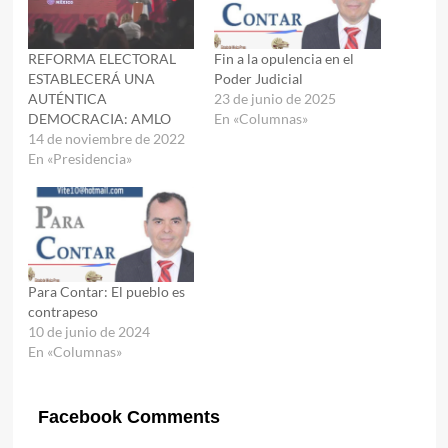
REFORMA ELECTORAL
Fin a la opulencia en el
ESTABLECERÁ UNA
Poder Judicial
AUTÉNTICA
23 de junio de 2025
DEMOCRACIA: AMLO
En «Columnas»
14 de noviembre de 2022
En «Presidencia»
Para Contar: El pueblo es
contrapeso
10 de junio de 2024
En «Columnas»
Facebook Comments