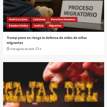
América Latina
Columnas
Derechos Humanos
Estados Unidos
Justicia
Migrantes
Trump pone en riesgo la defensa de miles de niños
migrantes
6 de agosto de 2026
0