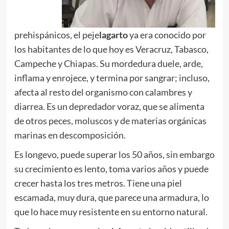
prehispánicos, el peje
lagarto
ya era conocido por
los habitantes de lo que hoy es Veracruz, Tabasco,
Campeche y Chiapas. Su mordedura duele, arde,
inflama y enrojece, y termina por sangrar; incluso,
afecta al resto del organismo con calambres y
diarrea. Es un depredador voraz, que se alimenta
de otros peces, moluscos y de materias orgánicas
marinas en descomposición.
Es longevo, puede superar los 50 años, sin embargo
su crecimiento es lento, toma varios años y puede
crecer hasta los tres metros. Tiene una piel
escamada, muy dura, que parece una armadura, lo
que lo hace muy resistente en su entorno natural.