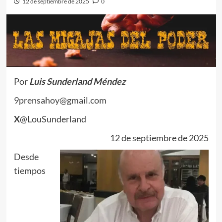
12 de septiembre de 2025
0
Por
Luis Sunderland Méndez
9prensahoy@gmail.com
X
@LouSunderland
12 de septiembre de 2025
Desde
tiempos