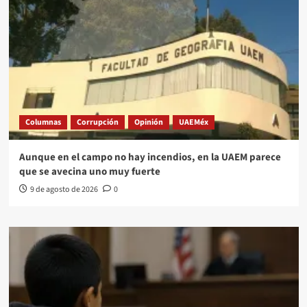
Columnas
Corrupción
Opinión
UAEMéx
Aunque en el campo no hay incendios, en la UAEM parece
que se avecina uno muy fuerte
9 de agosto de 2026
0