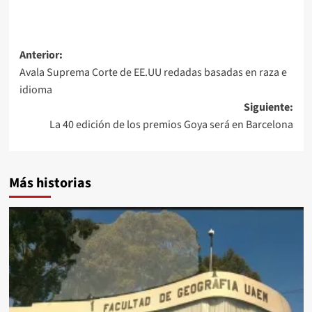
Navegación
Anterior:
Avala Suprema Corte de EE.UU redadas basadas en raza e
de
idioma
entradas
Siguiente:
La 40 edición de los premios Goya será en Barcelona
Más historias