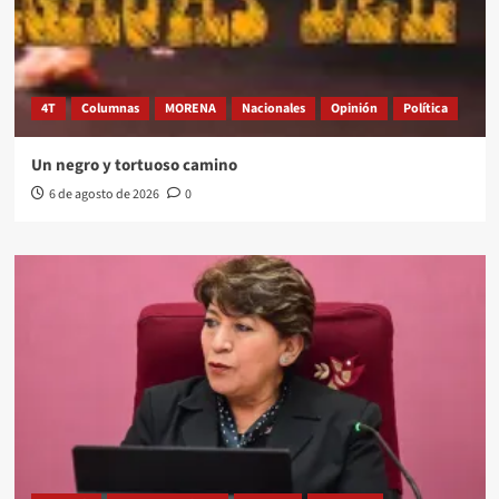
4T
Columnas
MORENA
Nacionales
Opinión
Política
Un negro y tortuoso camino
6 de agosto de 2026
0