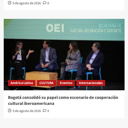
5 de agosto de 2026
0
América Latina
CULTURA
Eventos
Internacionales
Bogotá consolidó su papel como escenario de cooperación
cultural iberoamericana
5 de agosto de 2026
0