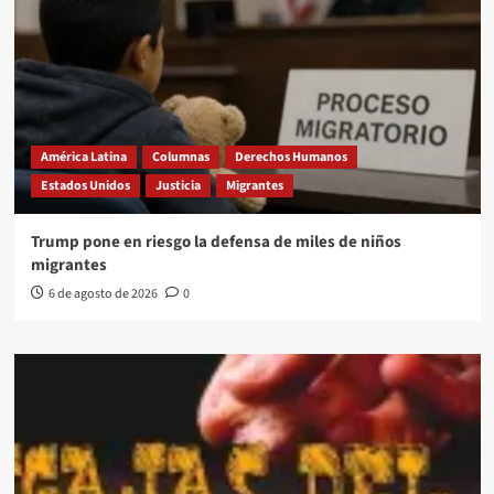
América Latina
Columnas
Derechos Humanos
Estados Unidos
Justicia
Migrantes
Trump pone en riesgo la defensa de miles de niños
migrantes
6 de agosto de 2026
0