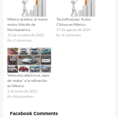
México acelera: el nuevo
Tecnofinanzas: Autos
motor híbrido de
Chinos en México
Norteamérica
17 de agosto de 2025
15 de octubre de 2025
En «Columnas»
En «Columnas»
Vehículos eléctricos, lejos
de ‘matar’ a la refinación
en México
2 de junio de 2021
En «Nacionales»
Facebook Comments