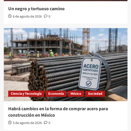
Un negro y tortuoso camino
6 de agosto de 2026
0
Ciencia y Tecnología
Economía
México
Sociedad
Habrá cambios en la forma de comprar acero para
construcción en México
5 de agosto de 2026
0