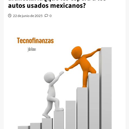
autos usados mexicanos?
22 de junio de 2025
0