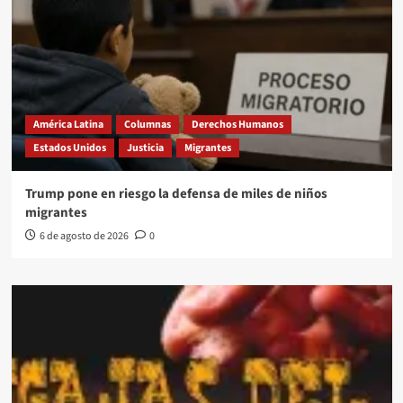
América Latina
Columnas
Derechos Humanos
Estados Unidos
Justicia
Migrantes
Trump pone en riesgo la defensa de miles de niños
migrantes
6 de agosto de 2026
0