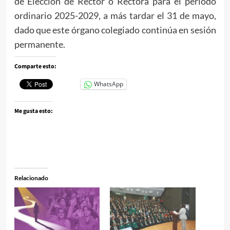
de Elección de Rector o Rectora para el periodo
ordinario 2025-2029, a más tardar el 31 de mayo,
dado que este órgano colegiado continúa en sesión
permanente.
Comparte esto:
WhatsApp
Me gusta esto:
Relacionado