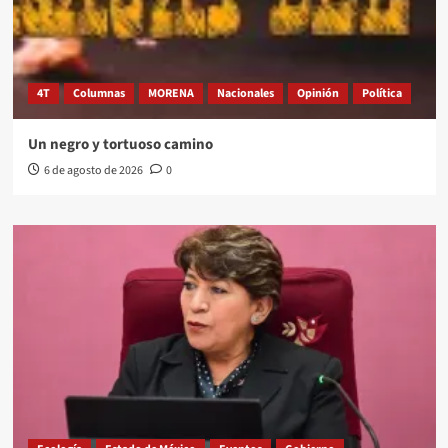
4T
Columnas
MORENA
Nacionales
Opinión
Política
Un negro y tortuoso camino
6 de agosto de 2026
0