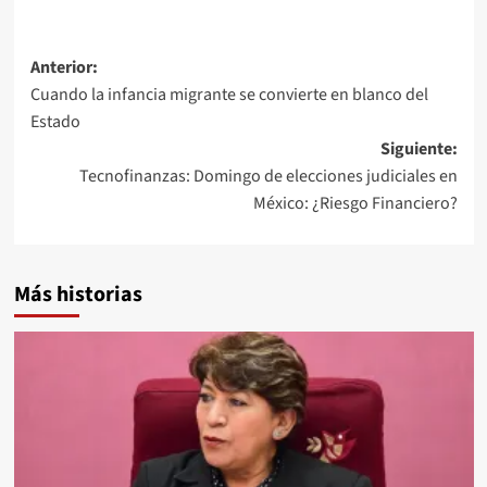
Navegación
Anterior:
Cuando la infancia migrante se convierte en blanco del
de
Estado
entradas
Siguiente:
Tecnofinanzas: Domingo de elecciones judiciales en
México: ¿Riesgo Financiero?
Más historias