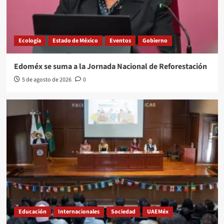
Ecología
Estado de México
Eventos
Gobierno
Edoméx se suma a la Jornada Nacional de Reforestación
5 de agosto de 2026
0
Educación
Internacionales
Sociedad
UAEMéx