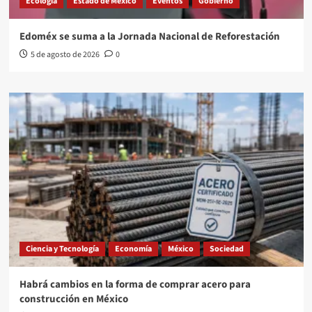
Ecología
Estado de México
Eventos
Gobierno
Edoméx se suma a la Jornada Nacional de Reforestación
5 de agosto de 2026
0
Ciencia y Tecnología
Economía
México
Sociedad
Habrá cambios en la forma de comprar acero para
construcción en México