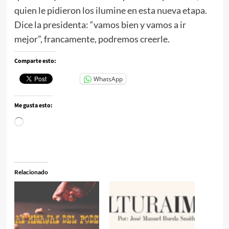
quien le pidieron los ilumine en esta nueva etapa.
Dice la presidenta: “vamos bien y vamos a ir
mejor”, francamente, podremos creerle.
Comparte esto:
WhatsApp
Me gusta esto:
Cargando...
Relacionado