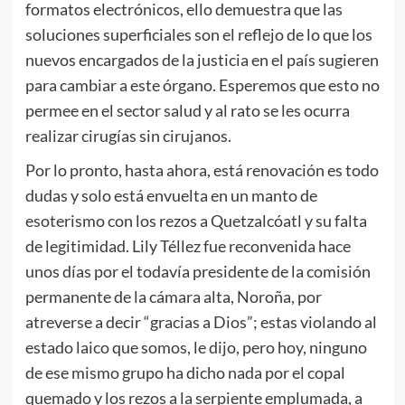
formatos electrónicos, ello demuestra que las
soluciones superficiales son el reflejo de lo que los
nuevos encargados de la justicia en el país sugieren
para cambiar a este órgano. Esperemos que esto no
permee en el sector salud y al rato se les ocurra
realizar cirugías sin cirujanos.
Por lo pronto, hasta ahora, está renovación es todo
dudas y solo está envuelta en un manto de
esoterismo con los rezos a Quetzalcóatl y su falta
de legitimidad. Lily Téllez fue reconvenida hace
unos días por el todavía presidente de la comisión
permanente de la cámara alta, Noroña, por
atreverse a decir “gracias a Dios”; estas violando al
estado laico que somos, le dijo, pero hoy, ninguno
de ese mismo grupo ha dicho nada por el copal
quemado y los rezos a la serpiente emplumada, a