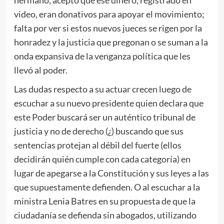
hermano, aceptó que ese dinero, registrado en
video, eran donativos para apoyar el movimiento;
falta por ver si estos nuevos jueces se rigen por la
honradez y la justicia que pregonan o se suman a la
onda expansiva de la venganza política que les
llevó al poder.
Las dudas respecto a su actuar crecen luego de
escuchar a su nuevo presidente quien declara que
este Poder buscará ser un auténtico tribunal de
justicia y no de derecho (¿) buscando que sus
sentencias protejan al débil del fuerte (ellos
decidirán quién cumple con cada categoría) en
lugar de apegarse a la Constitución y sus leyes a las
que supuestamente defienden. O al escuchar a la
ministra Lenia Batres en su propuesta de que la
ciudadanía se defienda sin abogados, utilizando