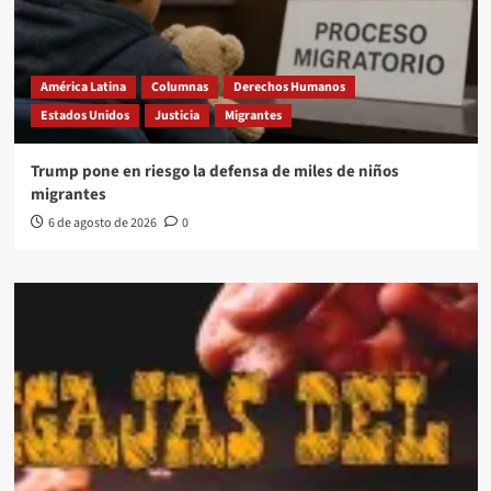
América Latina
Columnas
Derechos Humanos
Estados Unidos
Justicia
Migrantes
Trump pone en riesgo la defensa de miles de niños
migrantes
6 de agosto de 2026
0