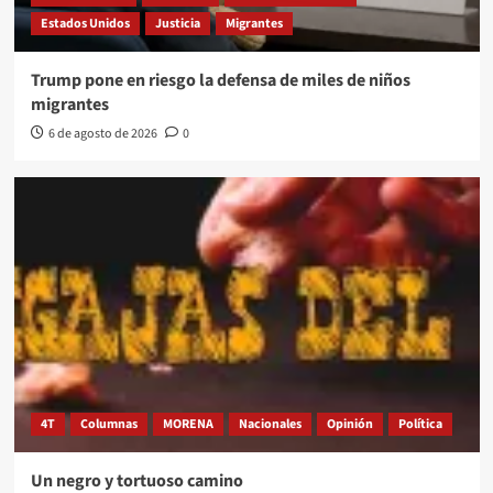
Estados Unidos
Justicia
Migrantes
Trump pone en riesgo la defensa de miles de niños
migrantes
6 de agosto de 2026
0
4T
Columnas
MORENA
Nacionales
Opinión
Política
Un negro y tortuoso camino