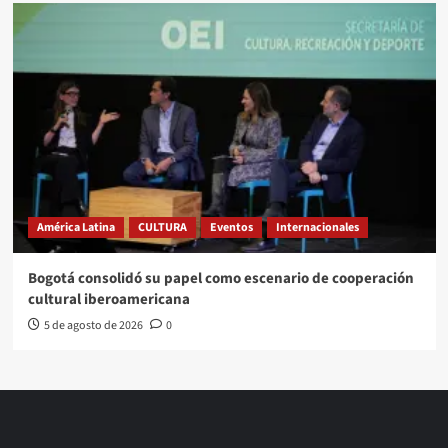
América Latina
CULTURA
Eventos
Internacionales
Bogotá consolidó su papel como escenario de cooperación
cultural iberoamericana
5 de agosto de 2026
0