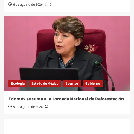
6 de agosto de 2026
0
Ecología
Estado de México
Eventos
Gobierno
Edoméx se suma a la Jornada Nacional de Reforestación
5 de agosto de 2026
0