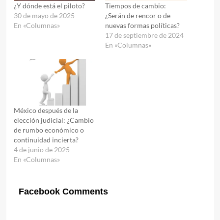
¿Y dónde está el piloto?
Tiempos de cambio:
30 de mayo de 2025
¿Serán de rencor o de
En «Columnas»
nuevas formas políticas?
17 de septiembre de 2024
En «Columnas»
México después de la
elección judicial: ¿Cambio
de rumbo económico o
continuidad incierta?
4 de junio de 2025
En «Columnas»
Facebook Comments