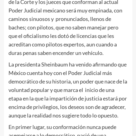
de la Corte y los jueces que conforman al actual
Poder Judicial mexicano será muy empinada, con
caminos sinuosos y pronunciados, llenos de
baches; con pilotos, que no saben manejar pero
que el oficialismo les dotó de licencias que les
acreditan como pilotos expertos, aun cuando a
duras penas saben encender un vehículo.
La presidenta Sheinbaum ha venido afirmando que
México cuenta hoy con el Poder Judicial más
democrático de su historia, un poder que nace de la
voluntad popular y que marca el inicio de una
etapa en la que la impartición de justicia estará por
encima de privilegios, los deseos son de agradecer,
aunque la realidad nos sugiere todo lo opuesto.
En primer lugar, su conformación nunca puede
asemejarse a lo democrático, nació de una