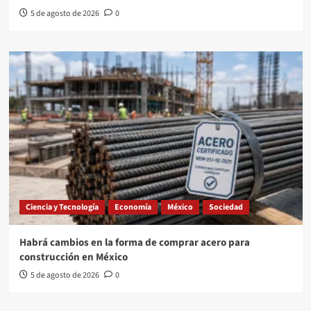
5 de agosto de 2026
0
Ciencia y Tecnología
Economía
México
Sociedad
Habrá cambios en la forma de comprar acero para
construcción en México
5 de agosto de 2026
0