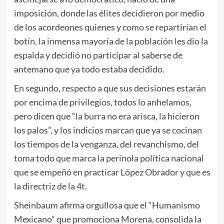
imposición, donde las élites decidieron por medio
de los acordeones quienes y como se repartirían el
botín, la inmensa mayoría de la población les dio la
espalda y decidió no participar al saberse de
antemano que ya todo estaba decidido.
En segundo, respecto a que sus decisiones estarán
por encima de privilegios, todos lo anhelamos,
pero dicen que “la burra no era arisca, la hicieron
los palos”, y los indicios marcan que ya se cocinan
los tiempos de la venganza, del revanchismo, del
toma todo que marca la perinola política nacional
que se empeñó en practicar López Obrador y que es
la directriz de la 4t.
Sheinbaum afirma orgullosa que el “Humanismo
Mexicano” que promociona Morena, consolida la