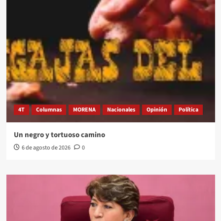
4T
Columnas
MORENA
Nacionales
Opinión
Política
Un negro y tortuoso camino
6 de agosto de 2026
0