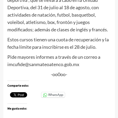
Deportiva, del 31 de julio al 18 de agosto, con
actividades de natación, futbol, basquetbol,
voleibol, atletismo, box, frontón y juegos
modificados; además de clases de inglés y francés.
Estos cursos tienen una cuota de recuperación y la
fecha límite para inscribirse es el 28 de julio.
Pide mayores informes a través de un correo a
imcufide@sanmateoatenco.gob.mx
-oo0oo-
Comparte esto:
WhatsApp
Me gusta esto: