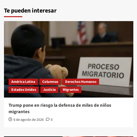
Te pueden interesar
América Latina
Columnas
Derechos Humanos
Estados Unidos
Justicia
Migrantes
Trump pone en riesgo la defensa de miles de niños
migrantes
6 de agosto de 2026
0