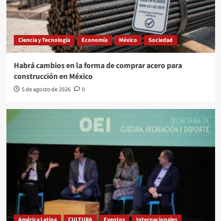
Ciencia y Tecnología
Economía
México
Sociedad
Habrá cambios en la forma de comprar acero para
construcción en México
5 de agosto de 2026
0
América Latina
CULTURA
Eventos
Internacionales