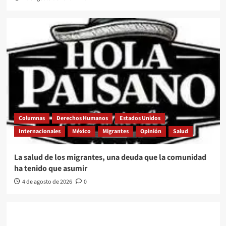
Columnas
Derechos Humanos
Estados Unidos
Internacionales
México
Migrantes
Opinión
Salud
La salud de los migrantes, una deuda que la comunidad
ha tenido que asumir
4 de agosto de 2026
0