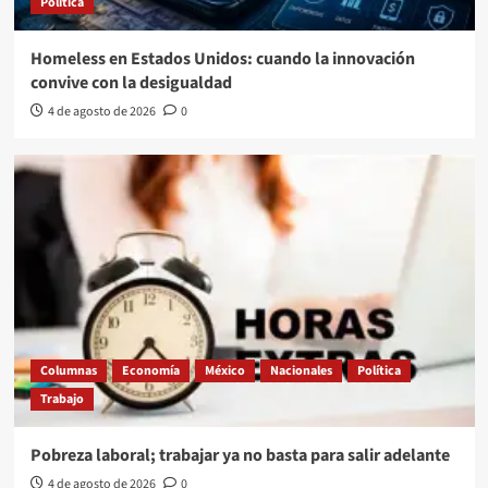
Política
Homeless en Estados Unidos: cuando la innovación
convive con la desigualdad
4 de agosto de 2026
0
Columnas
Economía
México
Nacionales
Política
Trabajo
Pobreza laboral; trabajar ya no basta para salir adelante
4 de agosto de 2026
0