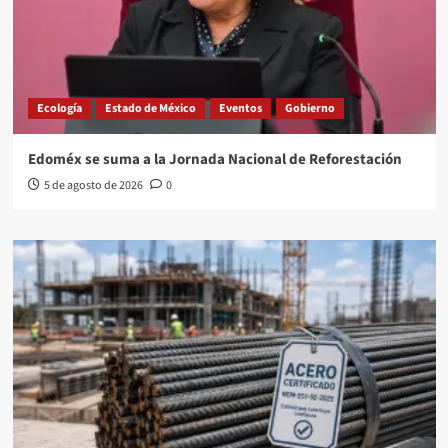
Ecología
Estado de México
Eventos
Gobierno
Edoméx se suma a la Jornada Nacional de Reforestación
5 de agosto de 2026
0