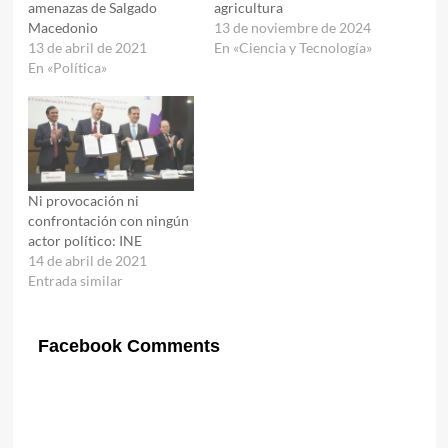
amenazas de Salgado
agricultura
Macedonio
13 de noviembre de 2024
13 de abril de 2021
En «Ciencia y Tecnología»
En «Política»
Ni provocación ni
confrontación con ningún
actor político: INE
14 de abril de 2021
Entrada similar
Facebook Comments