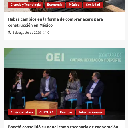
Ciencia y Tecnología
Economía
México
Sociedad
Habrá cambios en la forma de comprar acero para
construcción en México
5 de agosto de 2026
0
América Latina
CULTURA
Eventos
Internacionales
Bogotá consolidó su papel como escenario de cooperación