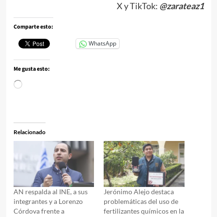
X y TikTok:
@zarateaz1
Comparte esto:
WhatsApp
Me gusta esto:
Cargando...
Relacionado
AN respalda al INE, a sus
Jerónimo Alejo destaca
integrantes y a Lorenzo
problemáticas del uso de
Córdova frente a
fertilizantes químicos en la