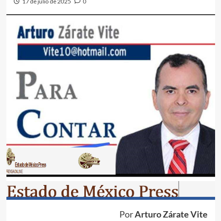
17 de julio de 2025
0
Por
Arturo Zárate Vite