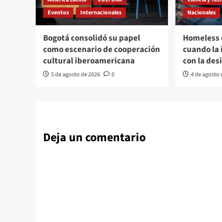
Eventos
Internacionales
Nacionales
Bogotá consolidó su papel
Homeless 
como escenario de cooperación
cuando la
cultural iberoamericana
con la des
5 de agosto de 2026
0
4 de agosto
Deja un comentario