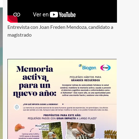
Entrevista con Joan Freden Mendoza, candidato a
magistrado