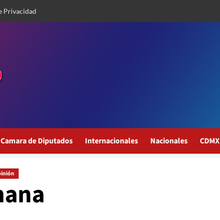
e Privacidad
Camara de Diputados
Internacionales
Nacionales
CDMX
inión
mana