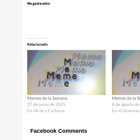
Me gusta esto:
Relacionado
Memes de la Semana
Memes de la 
27 de junio de 2025
8 de agosto d
En «Arte y Cultura»
En «Columnas
Facebook Comments