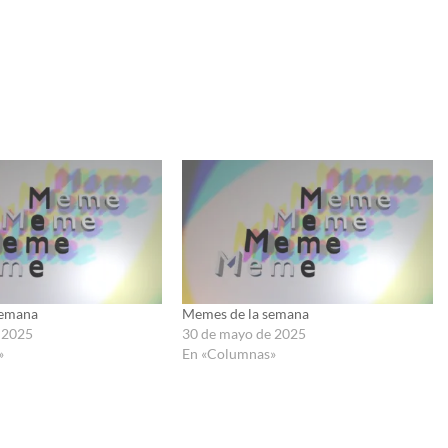
Semana
Memes de la semana
e 2025
30 de mayo de 2025
»
En «Columnas»