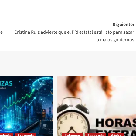
Siguiente:
ne
Cristina Ruiz advierte que el PRI estatal está listo para sacar
a malos gobiernos
nología
Economía
Columnas
Economía
México