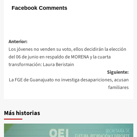
Facebook Comments
Navegación
Anterior:
Los jóvenes no venden su voto, ellos decidirán la elección
de
del 06 de junio en respaldo de MORENA y la cuarta
entradas
transformación: Laura Beristain
Siguiente:
La FGE de Guanajuato no investiga desapariciones, acusan
familiares
Más historias