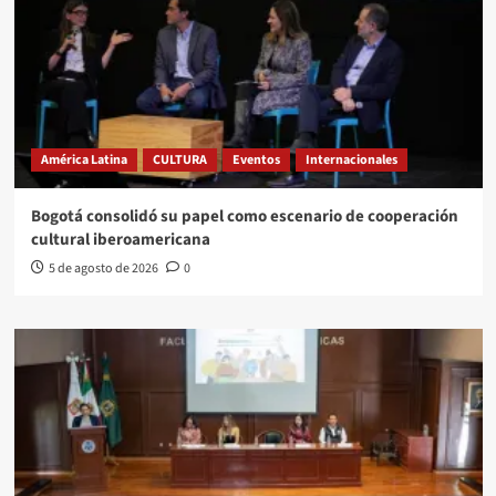
América Latina
CULTURA
Eventos
Internacionales
Bogotá consolidó su papel como escenario de cooperación
cultural iberoamericana
5 de agosto de 2026
0