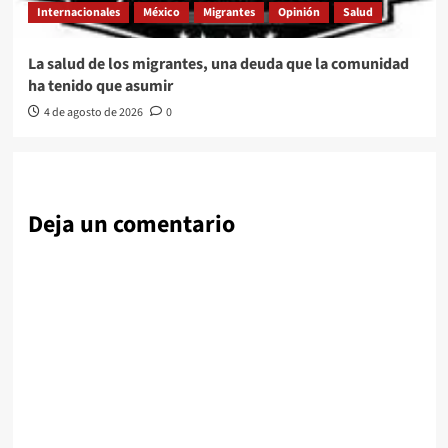
Internacionales
México
Migrantes
Opinión
Salud
La salud de los migrantes, una deuda que la comunidad
ha tenido que asumir
4 de agosto de 2026
0
Deja un comentario