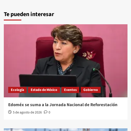
Te pueden interesar
Ecología
Estado de México
Eventos
Gobierno
Edoméx se suma a la Jornada Nacional de Reforestación
5 de agosto de 2026
0