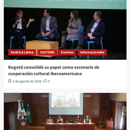
América Latina
CULTURA
Eventos
Internacionales
Bogotá consolidó su papel como escenario de
cooperación cultural iberoamericana
5 de agosto de 2026
0