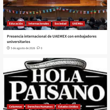
Educación
Internacionales
Sociedad
UAEMéx
Presencia internacional de UAEMEX con embajadores
universitarios
5 de agosto de 2026
0
Columnas
Derechos Humanos
Estados Unidos