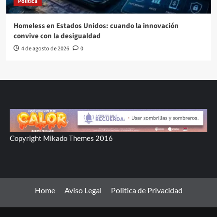
Política
Homeless en Estados Unidos: cuando la innovación
convive con la desigualdad
4 de agosto de 2026
0
Copyright Mikado Themes 2016
Home
Aviso Legal
Politica de Privacidad