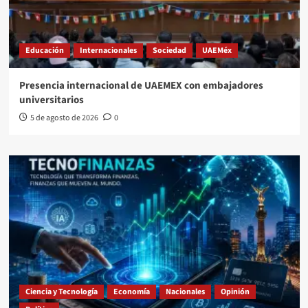
Educación
Internacionales
Sociedad
UAEMéx
Presencia internacional de UAEMEX con embajadores
universitarios
5 de agosto de 2026
0
Ciencia y Tecnología
Economía
Nacionales
Opinión