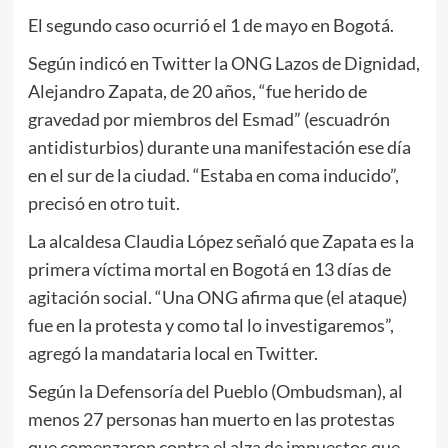
El segundo caso ocurrió el 1 de mayo en Bogotá.
Según indicó en Twitter la ONG Lazos de Dignidad,
Alejandro Zapata, de 20 años, “fue herido de
gravedad por miembros del Esmad” (escuadrón
antidisturbios) durante una manifestación ese día
en el sur de la ciudad. “Estaba en coma inducido”,
precisó en otro tuit.
La alcaldesa Claudia López señaló que Zapata es la
primera víctima mortal en Bogotá en 13 días de
agitación social. “Una ONG afirma que (el ataque)
fue en la protesta y como tal lo investigaremos”,
agregó la mandataria local en Twitter.
Según la Defensoría del Pueblo (Ombudsman), al
menos 27 personas han muerto en las protestas
que comenzaron contra el alza de impuestos que