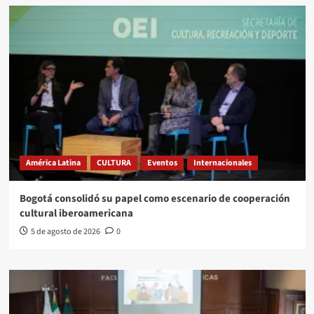
América Latina
CULTURA
Eventos
Internacionales
Bogotá consolidó su papel como escenario de cooperación
cultural iberoamericana
5 de agosto de 2026
0