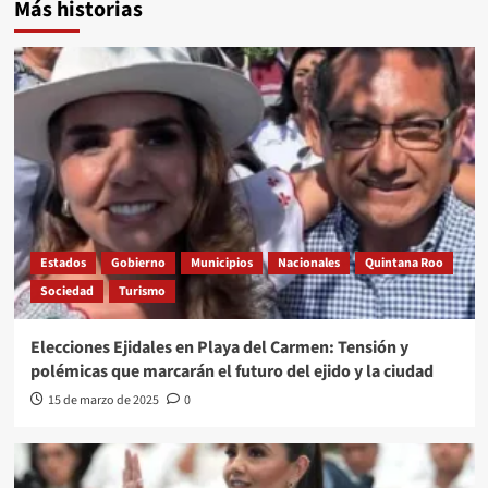
Más historias
Estados
Gobierno
Municipios
Nacionales
Quintana Roo
Sociedad
Turismo
Elecciones Ejidales en Playa del Carmen: Tensión y
polémicas que marcarán el futuro del ejido y la ciudad
15 de marzo de 2025
0