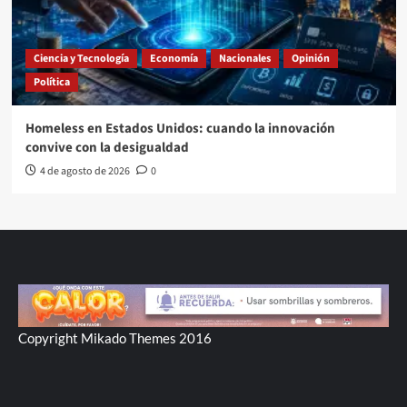
Ciencia y Tecnología
Economía
Nacionales
Opinión
Política
Homeless en Estados Unidos: cuando la innovación
convive con la desigualdad
4 de agosto de 2026
0
Copyright Mikado Themes 2016