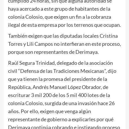
cumplido 24 horas, sin que alguna autoridad se
haya acercado a este grupo de habitantes de la
colonia Colosio, que exigen un fin a la cobranza
ilegal de esta empresa por los terrenos que ocupan.
También exigen que las diputadas locales Cristina
Torres y Lili Campos no interfieran en este proceso,
porque son representantes de Derimaya.
Raúl Segura Trinidad, delegado de la asociación
civil “Defensa de las Tradiciones Mexicanas”, dijo
que ya tienen la promesa del presidente de la
República, Andrés Manuel López Obrador, de
escriturar 3 mil 200 de los 5 mil 400 lotes de la
colonia Colosio, surgida de una invasión hace 26
años. Por ello, exigen que venga algún
representante de gobierno a explicarles por qué
Derimaya continúa cobrando e instigando proceso