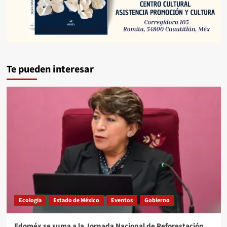
Te pueden interesar
Ecología
Estado de México
Eventos
Gobierno
Edoméx se suma a la Jornada Nacional de Reforestación