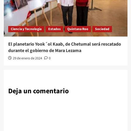
Ciencia y Tecnología
Estados
Quintana Roo
Sociedad
El planetario Yook´ol Kaab, de Chetumal será rescatado
durante el gobierno de Mara Lezama
29 de enero de 2024
0
Deja un comentario