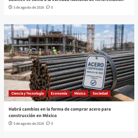
5 de agosto de 2026
0
Ciencia y Tecnología
Economía
México
Sociedad
Habrá cambios en la forma de comprar acero para
construcción en México
5 de agosto de 2026
0