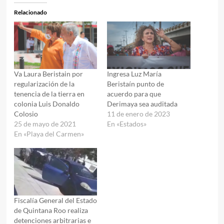
Relacionado
Va Laura Beristain por
Ingresa Luz María
regularización de la
Beristaín punto de
tenencia de la tierra en
acuerdo para que
colonia Luis Donaldo
Derimaya sea auditada
Colosio
11 de enero de 2023
25 de mayo de 2021
En «Estados»
En «Playa del Carmen»
Fiscalía General del Estado
de Quintana Roo realiza
detenciones arbitrarias e