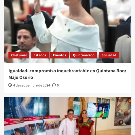
Chetumal
Estados
Eventos
Quintana Roo
Sociedad
Igualdad, compromiso inquebrantable en Quintana Roo:
Majo Osorio
4 de septiembre de 2024
0