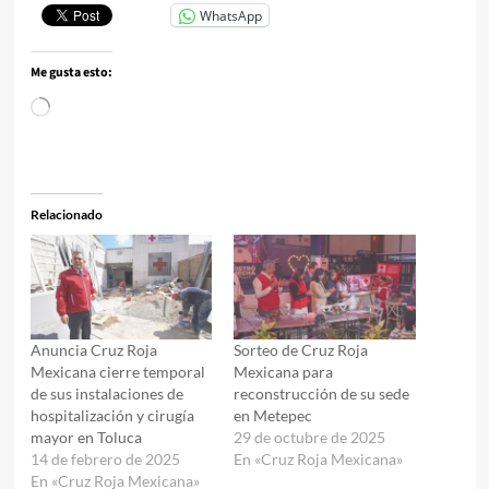
WhatsApp
Me gusta esto:
Cargando...
Relacionado
Anuncia Cruz Roja
Sorteo de Cruz Roja
Mexicana cierre temporal
Mexicana para
de sus instalaciones de
reconstrucción de su sede
hospitalización y cirugía
en Metepec
mayor en Toluca
29 de octubre de 2025
14 de febrero de 2025
En «Cruz Roja Mexicana»
En «Cruz Roja Mexicana»