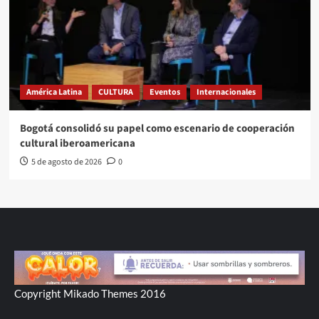
América Latina
CULTURA
Eventos
Internacionales
Bogotá consolidó su papel como escenario de cooperación
cultural iberoamericana
5 de agosto de 2026
0
Copyright Mikado Themes 2016