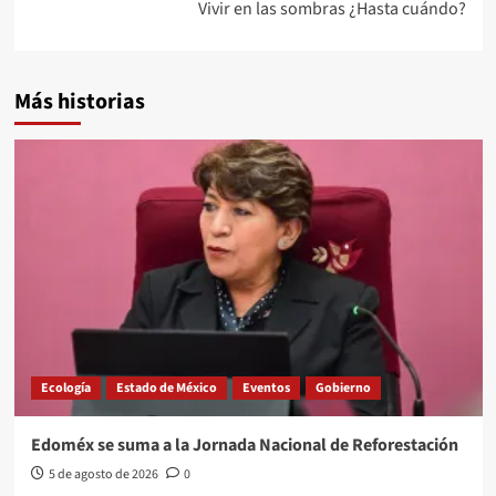
entradas
Vivir en las sombras ¿Hasta cuándo?
Más historias
Ecología
Estado de México
Eventos
Gobierno
Edoméx se suma a la Jornada Nacional de Reforestación
5 de agosto de 2026
0