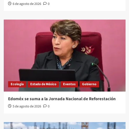
6 de agosto de 2026
0
Ecología
Estado de México
Eventos
Gobierno
Edoméx se suma a la Jornada Nacional de Reforestación
5 de agosto de 2026
0