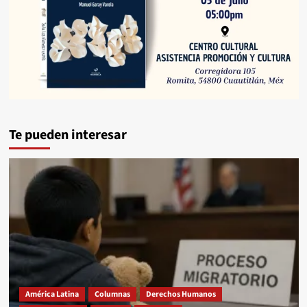
Te pueden interesar
América Latina
Columnas
Derechos Humanos