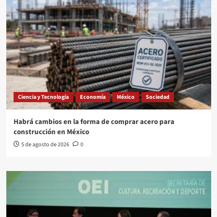
Ciencia y Tecnología
Economía
México
Sociedad
Habrá cambios en la forma de comprar acero para
construcción en México
5 de agosto de 2026
0