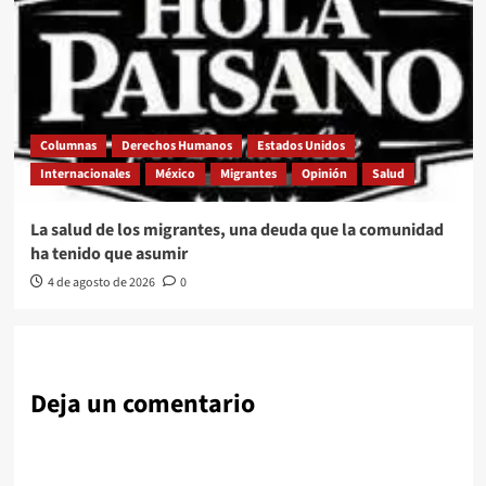
Columnas
Derechos Humanos
Estados Unidos
Internacionales
México
Migrantes
Opinión
Salud
La salud de los migrantes, una deuda que la comunidad
ha tenido que asumir
4 de agosto de 2026
0
Deja un comentario