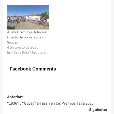
Alista Cruz Roja Toluca el
Puesto de Socorros Los
Sauces II
4 de agosto de 2025
En «Cruz Roja Mexicana»
Facebook Comments
Navegación
Anterior:
“1936” y “Gypsy” arrasan en los Premios Talía 2025
de
Siguiente: