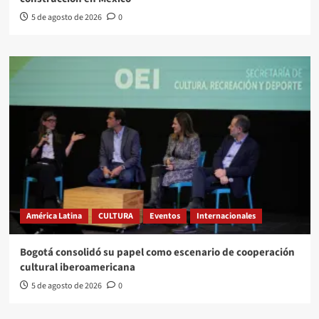
5 de agosto de 2026
0
América Latina
CULTURA
Eventos
Internacionales
Bogotá consolidó su papel como escenario de cooperación
cultural iberoamericana
5 de agosto de 2026
0