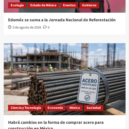
Ecología
Estado de México
Eventos
Gobierno
Edoméx se suma a la Jornada Nacional de Reforestación
5 de agosto de 2026
0
Ciencia y Tecnología
Economía
México
Sociedad
Habrá cambios en la forma de comprar acero para
construcción en México