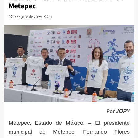
Metepec
9 de julio de 2025
0
Por
JOPY
Metepec, Estado de México. – El presidente
municipal de Metepec, Fernando Flores