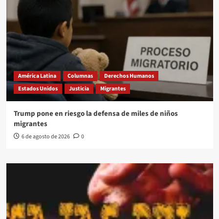
América Latina
Columnas
Derechos Humanos
Estados Unidos
Justicia
Migrantes
Trump pone en riesgo la defensa de miles de niños
migrantes
6 de agosto de 2026
0