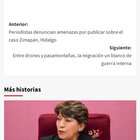
Navegación
Anterior:
Periodistas denuncian amenazas por publicar sobre el
de
caso Zimapán, Hidalgo
entradas
Siguiente:
Entre drones y pasamontañas, la migración un blanco de
guerra interna
Más historias