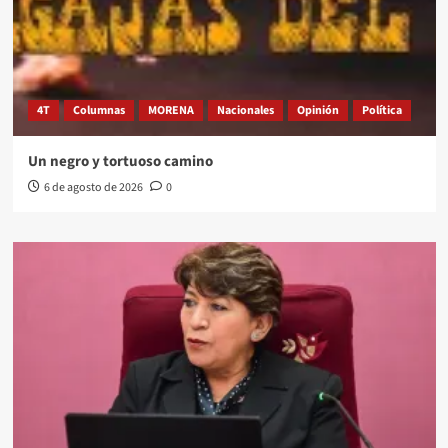
4T
Columnas
MORENA
Nacionales
Opinión
Política
Un negro y tortuoso camino
6 de agosto de 2026
0