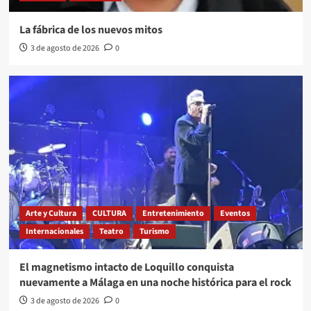
La fábrica de los nuevos mitos
3 de agosto de 2026
0
Arte y Cultura
CULTURA
Entretenimiento
Eventos
Internacionales
Teatro
Turismo
El magnetismo intacto de Loquillo conquista
nuevamente a Málaga en una noche histórica para el rock
3 de agosto de 2026
0