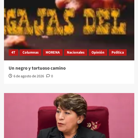
4T
Columnas
MORENA
Nacionales
Opinión
Política
Un negro y tortuoso camino
6 de agosto de 2026
0