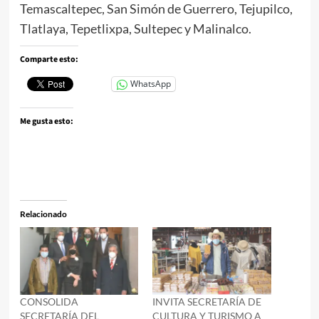
Temascaltepec, San Simón de Guerrero, Tejupilco,
Tlatlaya, Tepetlixpa, Sultepec y Malinalco.
Comparte esto:
WhatsApp
Me gusta esto:
Relacionado
CONSOLIDA
INVITA SECRETARÍA DE
SECRETARÍA DEL
CULTURA Y TURISMO A