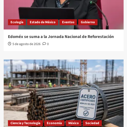
Ecología
Estado de México
Eventos
Gobierno
Edoméx se suma a la Jornada Nacional de Reforestación
5 de agosto de 2026
0
Ciencia y Tecnología
Economía
México
Sociedad