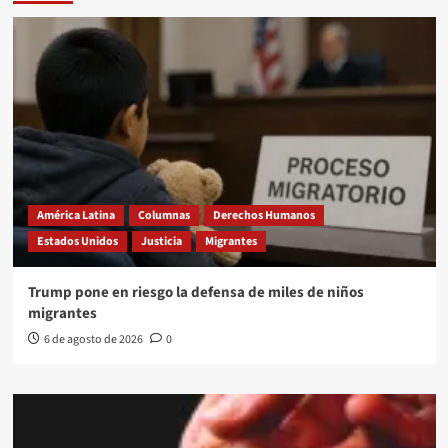
América Latina
Columnas
Derechos Humanos
Estados Unidos
Justicia
Migrantes
Trump pone en riesgo la defensa de miles de niños
migrantes
6 de agosto de 2026
0