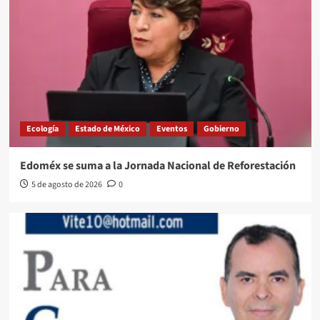
Ecología
Estado de México
Eventos
Gobierno
Edoméx se suma a la Jornada Nacional de Reforestación
5 de agosto de 2026
0