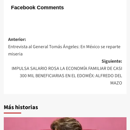
Facebook Comments
Navegación
Anterior:
Entrevista al General Tomás Ángeles: En México se reparte
de
miseria
entradas
Siguiente:
IMPULSA SALARIO ROSA LA ECONOMÍA FAMILIAR DE CASI
300 MIL BENEFICIARIAS EN EL EDOMÉX: ALFREDO DEL
MAZO
Más historias