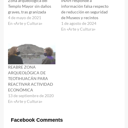
Zona arqueológica del
INAH responde a
Templo Mayor sin daños
información falsa respecto
graves, tras granizada
de reducción en seguridad
4 de mayo de 2021
de Museos y recintos
En «Arte y Cultura»
1 de agosto de 2024
En «Arte y Cultura»
REABRE ZONA
ARQUEOLÓGICA DE
TEOTIHUACÁN PARA
REACTIVAR ACTIVIDAD
ECONÓMICA
13 de septiembre de 2020
En «Arte y Cultura»
Facebook Comments