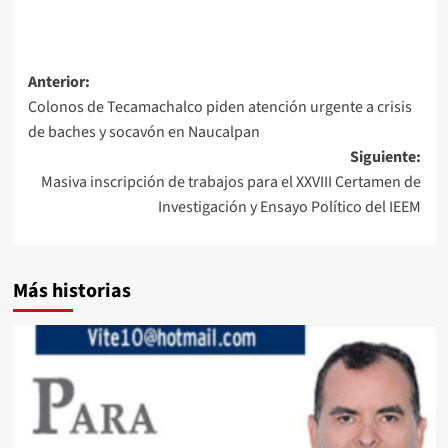
Navegación
Anterior:
Colonos de Tecamachalco piden atención urgente a crisis
de
de baches y socavón en Naucalpan
entradas
Siguiente:
Masiva inscripción de trabajos para el XXVIII Certamen de
Investigación y Ensayo Político del IEEM
Más historias