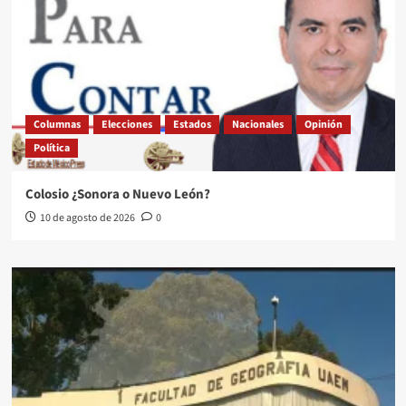
Columnas
Elecciones
Estados
Nacionales
Opinión
Política
Colosio ¿Sonora o Nuevo León?
10 de agosto de 2026
0