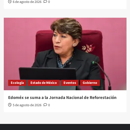
6 de agosto de 2026
0
Ecología
Estado de México
Eventos
Gobierno
Edoméx se suma a la Jornada Nacional de Reforestación
5 de agosto de 2026
0