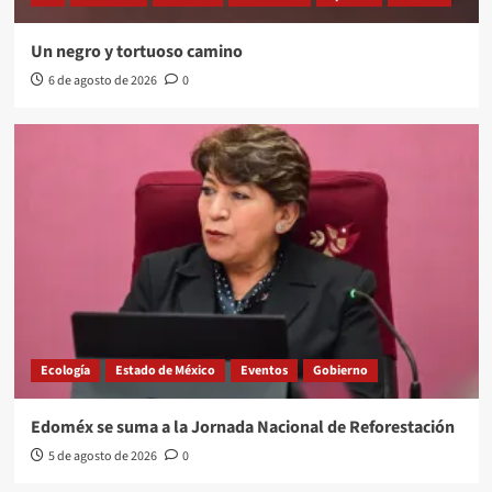
Un negro y tortuoso camino
6 de agosto de 2026
0
Ecología
Estado de México
Eventos
Gobierno
Edoméx se suma a la Jornada Nacional de Reforestación
5 de agosto de 2026
0