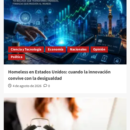
Ciencia y Tecnología
Economía
Nacionales
Opinión
Política
Homeless en Estados Unidos: cuando la innovación
convive con la desigualdad
4 de agosto de 2026
0