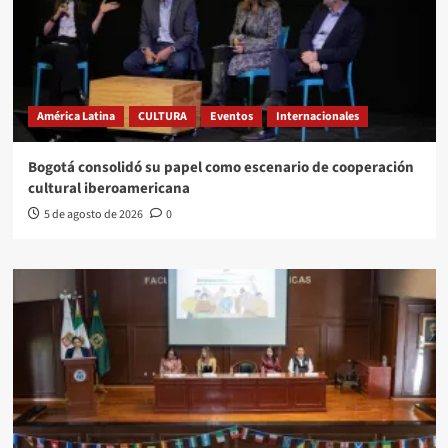
América Latina
CULTURA
Eventos
Internacionales
Bogotá consolidó su papel como escenario de cooperación
cultural iberoamericana
5 de agosto de 2026
0