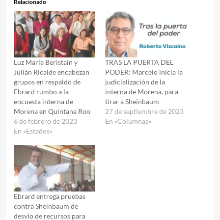
Relacionado
Luz María Beristain y
TRAS LA PUERTA DEL
Julián Ricalde encabezan
PODER: Marcelo inicia la
grupos en respaldo de
judicialización de la
Ebrard rumbo a la
interna de Morena, para
encuesta interna de
tirar a Sheinbaum
Morena en Quintana Roo
27 de septiembre de 2023
6 de febrero de 2023
En «Columnas»
En «Estados»
Ebrard entrega pruebas
contra Sheinbaum de
desvío de recursos para