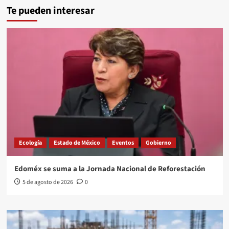
Te pueden interesar
Ecología
Estado de México
Eventos
Gobierno
Edoméx se suma a la Jornada Nacional de Reforestación
5 de agosto de 2026
0