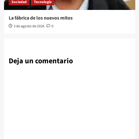
Sociedad
Tecnología
La fábrica de los nuevos mitos
3 de agosto de 2026
0
Deja un comentario