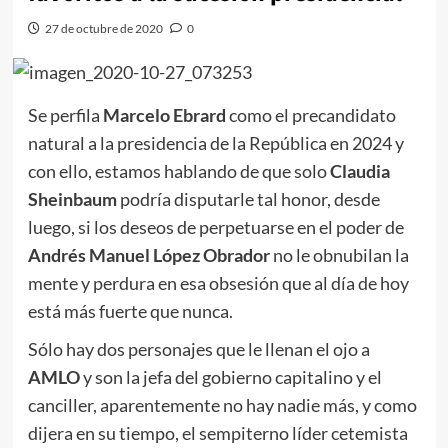
27 de octubre de 2020
0
Se perfila
Marcelo Ebrard
como el precandidato
natural a la presidencia de la República en 2024 y
con ello, estamos hablando de que solo
Claudia
Sheinbaum
podría disputarle tal honor, desde
luego, si los deseos de perpetuarse en el poder de
Andrés Manuel López Obrador
no le obnubilan la
mente y perdura en esa obsesión que al día de hoy
está más fuerte que nunca.
Sólo hay dos personajes que le llenan el ojo a
AMLO
y son la jefa del gobierno capitalino y el
canciller, aparentemente no hay nadie más, y como
dijera en su tiempo, el sempiterno líder cetemista