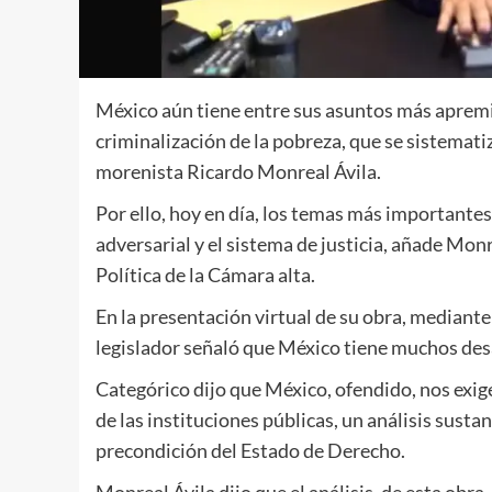
México aún tiene entre sus asuntos más apremia
criminalización de la pobreza, que se sistemati
morenista Ricardo Monreal Ávila.
Por ello, hoy en día, los temas más importantes 
adversarial y el sistema de justicia, añade Mon
Política de la Cámara alta.
En la presentación virtual de su obra, mediante 
legislador señaló que México tiene muchos desa
Categórico dijo que México, ofendido, nos exige
de las instituciones públicas, un análisis susta
precondición del Estado de Derecho.
Monreal Ávila dijo que el análisis, de esta obr