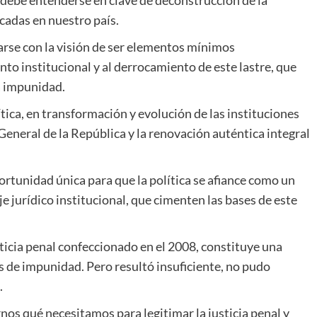
adas en nuestro país.
ciarse con la visión de ser elementos mínimos
to institucional y al derrocamiento de este lastre, que
a impunidad.
tica, en transformación y evolución de las instituciones
 General de la República y la renovación auténtica integral
ortunidad única para que la política se afiance como un
 jurídico institucional, que cimenten las bases de este
icia penal confeccionado en el 2008, constituye una
es de impunidad. Pero resultó insuficiente, no pudo
.
rnos qué necesitamos para legitimar la justicia penal y