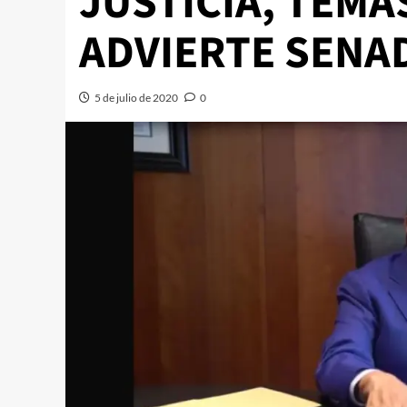
JUSTICIA, TEMA
ADVIERTE SEN
5 de julio de 2020
0