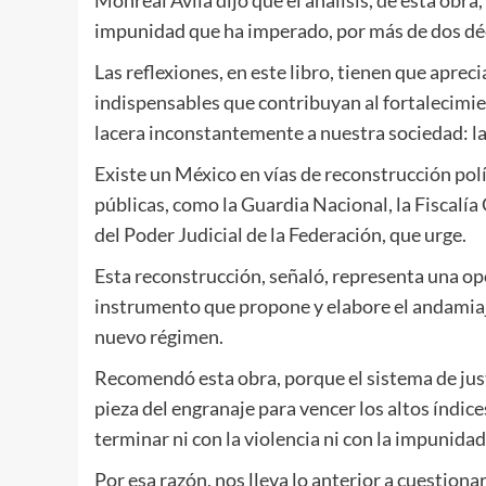
impunidad que ha imperado, por más de dos déc
Las reflexiones, en este libro, tienen que apre
indispensables que contribuyan al fortalecimien
lacera inconstantemente a nuestra sociedad: l
Existe un México en vías de reconstrucción polí
públicas, como la Guardia Nacional, la Fiscalía
del Poder Judicial de la Federación, que urge.
Esta reconstrucción, señaló, representa una op
instrumento que propone y elabore el andamiaje
nuevo régimen.
Recomendó esta obra, porque el sistema de just
pieza del engranaje para vencer los altos índic
terminar ni con la violencia ni con la impunidad
Por esa razón, nos lleva lo anterior a cuestiona