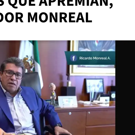
S QUE APREMIAN,
ADOR MONREAL