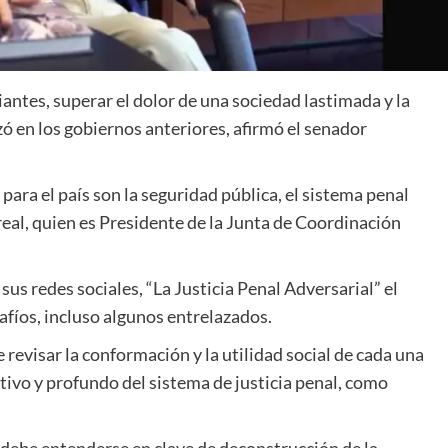
ntes, superar el dolor de una sociedad lastimada y la
zó en los gobiernos anteriores, afirmó el senador
para el país son la seguridad pública, el sistema penal
real, quien es Presidente de la Junta de Coordinación
sus redes sociales, “La Justicia Penal Adversarial” el
fíos, incluso algunos entrelazados.
 revisar la conformación y la utilidad social de cada una
ntivo y profundo del sistema de justicia penal, como
a, debe entenderse en clave de deconstrucción de la