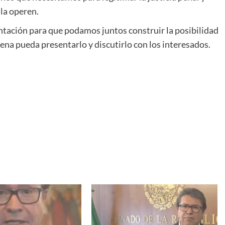
 la operen.
mentación para que podamos juntos construir la posibilidad
tena pueda presentarlo y discutirlo con los interesados.