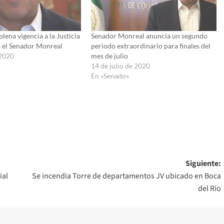
lena vigencia a la Justicia
Senador Monreal anuncia un segundo
a el Senador Monreal
periodo extraordinario para finales del
 2020
mes de julio
14 de julio de 2020
En «Senado»
Siguiente:
ial
Se incendia Torre de departamentos JV ubicado en Boca
del Río