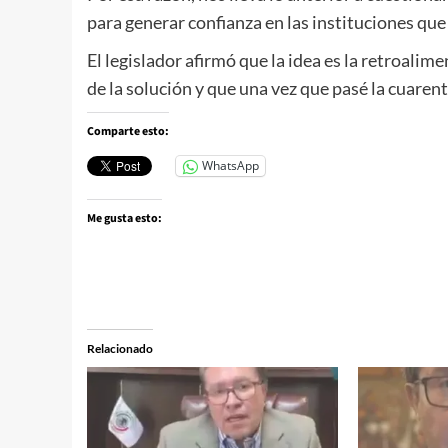
para generar confianza en las instituciones que
El legislador afirmó que la idea es la retroali
de la solución y que una vez que pasé la cuaren
Comparte esto:
WhatsApp
Me gusta esto:
Relacionado